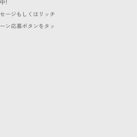
中！
ッセージもしくはリッチ
ペーン応募ボタンをタッ