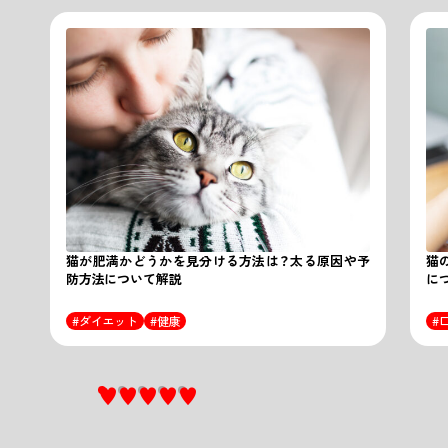
猫が肥満かどうかを見分ける方法は？太る原因や予
猫
防方法について解説
に
ダイエット
健康