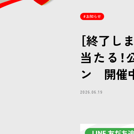
お知らせ
［終了しま
当たる！
ン 開催
2026.06.19