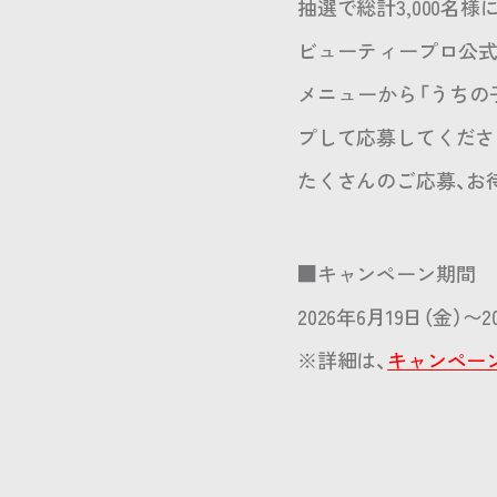
抽選で総計3,000名様
ビューティープロ公式
メニューから「うちの
プして応募してくださ
たくさんのご応募、お
■キャンペーン期間
2026年6月19日（金）〜20
※詳細は、
キャンペー