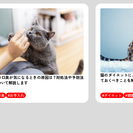
猫のダイエットに
の口臭が気になるときの原因は？対処法や予防法
ておくべきことを
ついて解説します
口臭
お手入れ
ダイエット
健