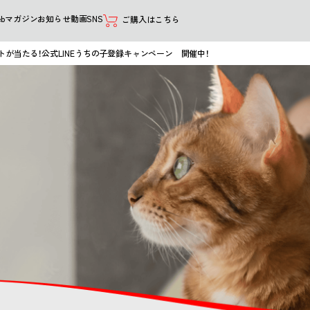
ebマガジン
お知らせ
動画
SNS
ご購入はこちら
ントが当たる！公式LINEうちの子登録キャンペーン 開催中！