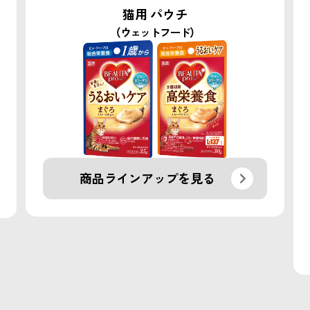
猫用 パウチ
（ウェットフード）
商品ラインアップを見る