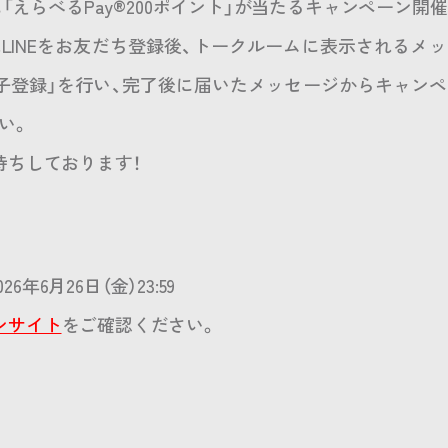
に「えらべるPay®200ポイント」が当たるキャンペーン開催
LINEをお友だち登録後、トークルームに表示されるメ
子登録」を行い、完了後に届いたメッセージからキャン
い。
待ちしております！
26年6月26日（金）23:59
ンサイト
をご確認ください。