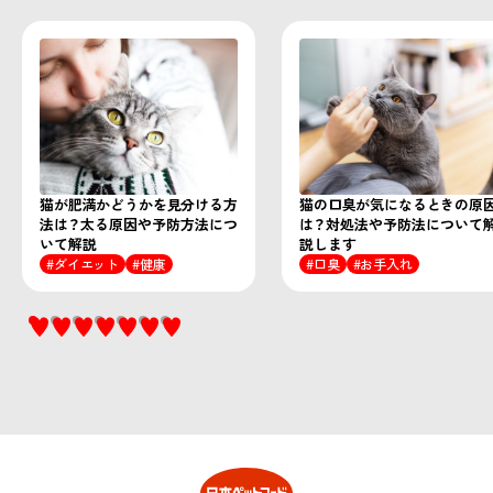
猫が肥満かどうかを見分ける方
猫の口臭が気になるときの原
法は？太る原因や予防方法につ
は？対処法や予防法について
いて解説
説します
ダイエット
健康
口臭
お手入れ