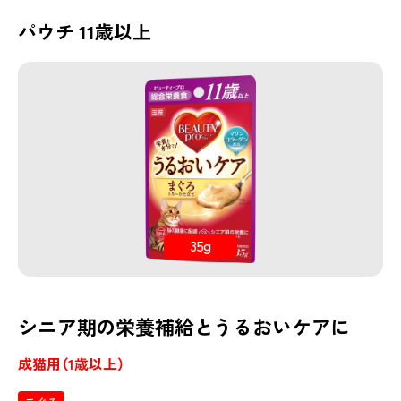
パウチ 11歳以上
35g
シニア期の栄養補給とうるおいケアに
成猫用（1歳以上）