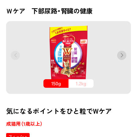
Ｗケア 下部尿路・腎臓の健康
150g
1.2kg
気になるポイントをひと粒でWケア
成猫用（1歳以上）
フィッシュ