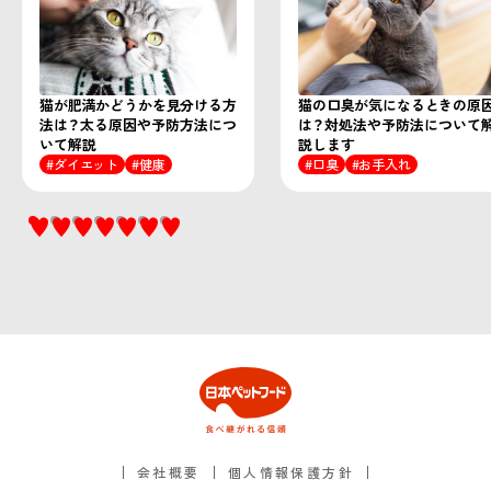
猫が肥満かどうかを見分ける方
猫の口臭が気になるときの原
法は？太る原因や予防方法につ
は？対処法や予防法について
いて解説
説します
ダイエット
健康
口臭
お手入れ
会社概要
個人情報保護方針