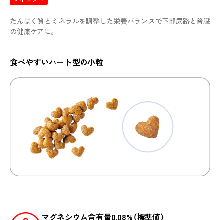
たんぱく質とミネラルを調整した栄養バランスで下部尿路と腎臓
の健康ケアに。
食べやすいハート型の小粒
マグネシウム含有量0.08%（標準値）