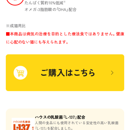
たんぱく質約10%低減
※
オメガ-3脂肪酸の「DHA」配合
※成猫用比
■本商品は病気の治療を目的とした療法食ではありません。健康
に心配のない猫にも与えられます。
商品ラインアップ
ハウスの乳酸菌『L-137』配合
特長
人間の食品にも使用されている安定性の高い乳酸菌
『L-137』を配合しました。