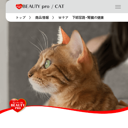
トップ
商品情報
Ｗケア 下部尿路・腎臓の健康