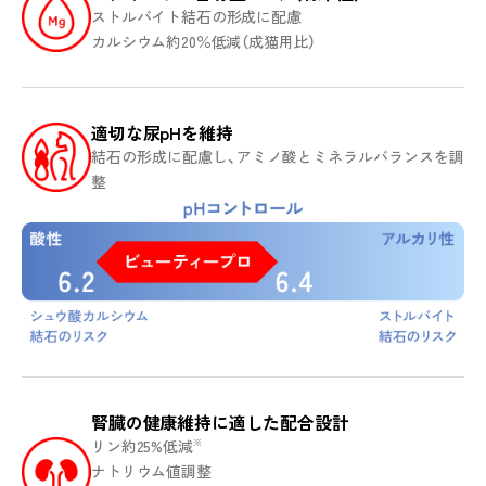
ストルバイト結石の形成に配慮
カルシウム約20％低減（成猫用比）
適切な尿pHを維持
結石の形成に配慮し、アミノ酸とミネラルバランスを調
整
腎臓の健康維持に適した配合設計
リン約25%低減
※
ナトリウム値調整