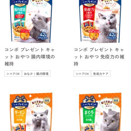
コンボ プレゼント キャ
コンボ プレゼント キャ
ット おやつ 腸内環境の
ット おやつ 免疫力の維
維持
持
シニアOK
おなか｜腸内環境
シニアOK
免疫力ケア