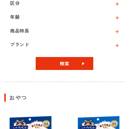
区分
年齢
商品特長
ブランド
検索
おやつ