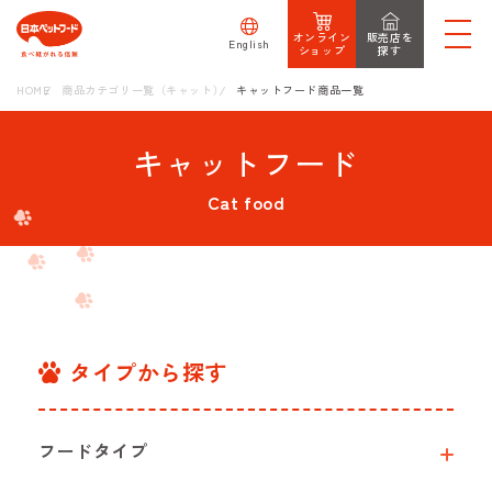
オンライン
販売店を
English
ショップ
探す
HOME
商品カテゴリ一覧（キャット）
キャットフード商品一覧
キャットフード
Cat food
タイプから探す
フードタイプ