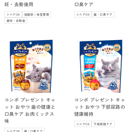
妊・去勢後用
口臭ケア
シニアOK
低脂肪｜体型管理
シニアOK
歯・口臭ケア
避妊・去勢後
コンボ プレゼント キャ
コンボ プレゼント キャ
ット おやつ 歯の健康と
ット おやつ 下部尿路の
口臭ケア お肉ミックス
健康維持
味
シニアOK
下部尿路ケア
シニアOK
歯・口臭ケア