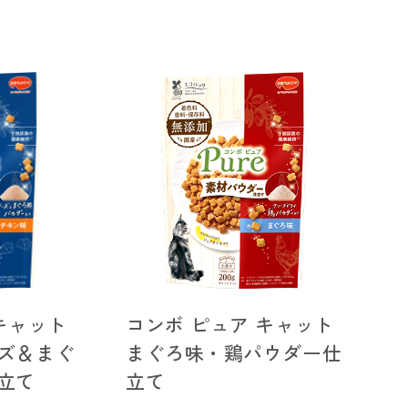
キャット
コンボ ピュア キャット
ズ＆まぐ
まぐろ味・鶏パウダー仕
立て
立て