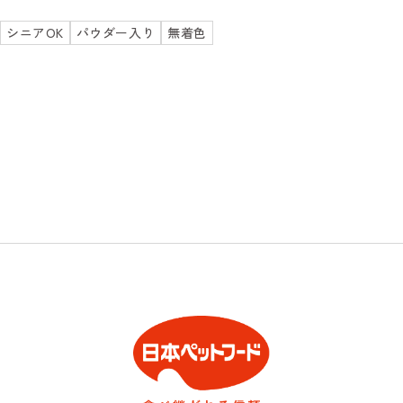
シニアOK
パウダー入り
無着色