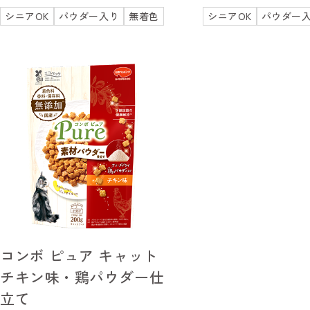
シニアOK
パウダー入り
無着色
シニアOK
パウダー
コンボ ピュア キャット
チキン味・鶏パウダー仕
立て