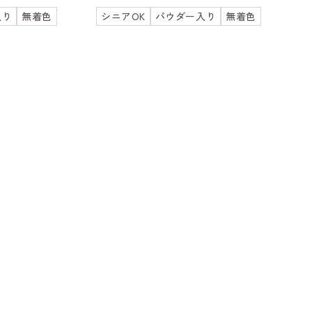
入り
無着色
シニアOK
パウダー入り
無着色