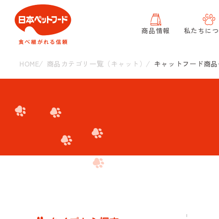
商品情報
私たちに
HOME
商品カテゴリ一覧（キャット）
キャットフード商品