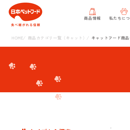
商品情報
私たちに
HOME
商品カテゴリ一覧（キャット）
キャットフード商品