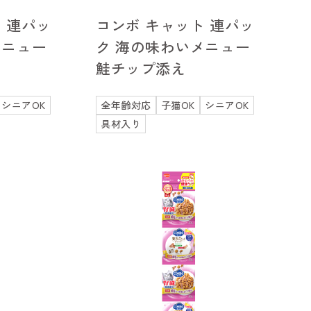
 連パッ
コンボ キャット 連パッ
メニュー
ク 海の味わいメニュー
鮭チップ添え
シニアOK
全年齢対応
子猫OK
シニアOK
具材入り