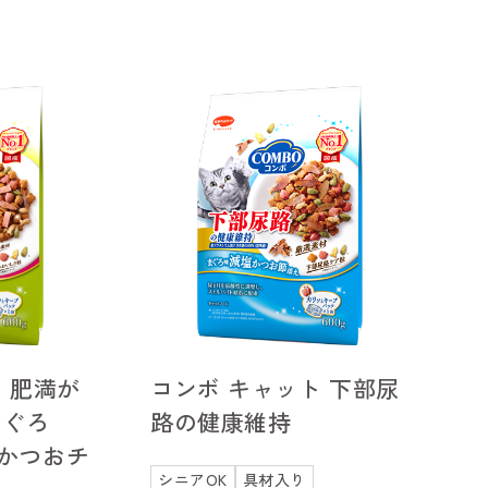
 肥満が
コンボ キャット 下部尿
まぐろ
路の健康維持
かつおチ
シニアOK
具材入り