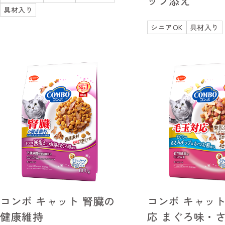
ップ添え
具材入り
シニアOK
具材入り
コンボ キャット 腎臓の
コンボ キャット
健康維持
応 まぐろ味・