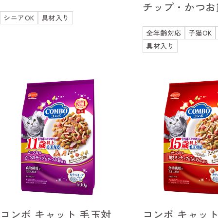
チップ・かつお
シニアOK
具材入り
全年齢対応
子猫OK
具材入り
コンボ キャット 毛玉対
コンボ キャット