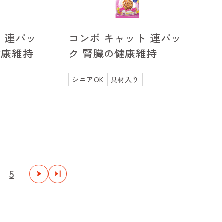
 連パッ
コンボ キャット 連パッ
健康維持
ク 腎臓の健康維持
シニアOK
具材入り
5
次
最後