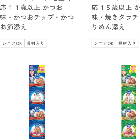
応１１歳以上 かつお
応１５歳以上 
味・かつおチップ・かつ
味・焼きタラチ
お節添え
りめん添え
シニアOK
具材入り
シニアOK
具材入り