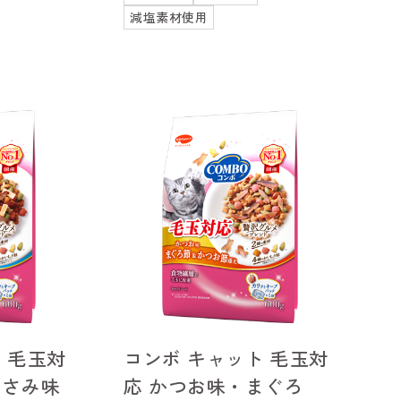
減塩素材使用
 毛玉対
コンボ キャット 毛玉対
ささみ味
応 かつお味・まぐろ