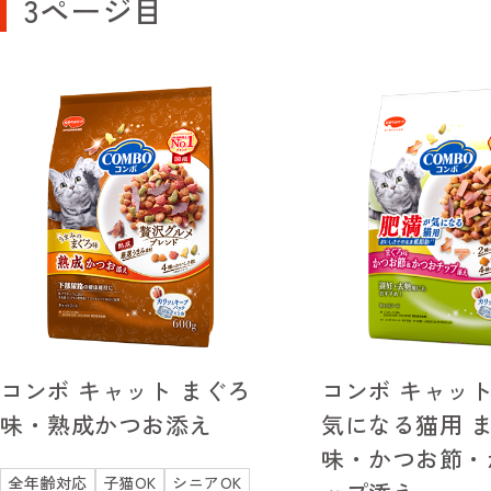
3ページ目
コンボ キャット まぐろ
コンボ キャット
味・熟成かつお添え
気になる猫用 
味・かつお節・
全年齢対応
子猫OK
シニアOK