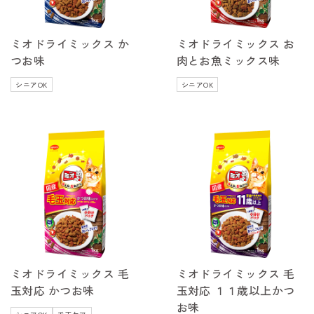
ミオドライミックス か
ミオドライミックス お
つお味
肉とお魚ミックス味
シニアOK
シニアOK
ミオドライミックス 毛
ミオドライミックス 毛
玉対応 かつお味
玉対応 １１歳以上かつ
お味