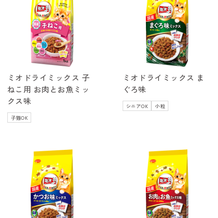
ミオドライミックス 子
ミオドライミックス ま
ねこ用 お肉とお魚ミッ
ぐろ味
クス味
シニアOK
小粒
子猫OK