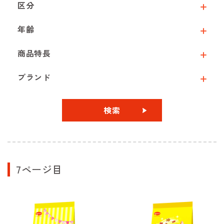
区分
年齢
商品特長
ブランド
検索
7ページ目