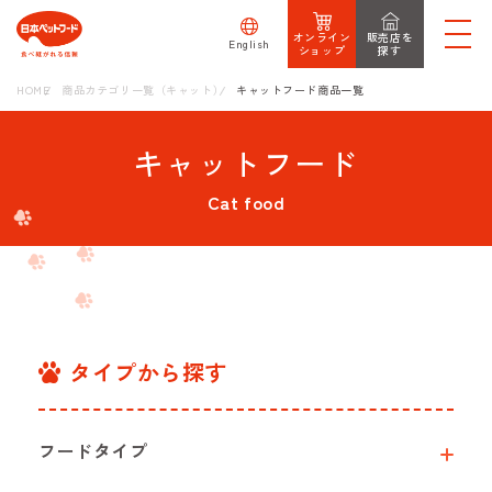
オンライン
販売店を
English
ショップ
探す
HOME
商品カテゴリ一覧（キャット）
キャットフード商品一覧
キャットフード
Cat food
タイプから探す
フードタイプ