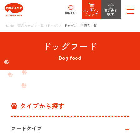
オンライン
販売店を
English
ショップ
探す
HOME
商品カテゴリ一覧（ドッグ）
ドッグフード商品一覧
ドッグフード
Dog food
タイプから探す
フードタイプ