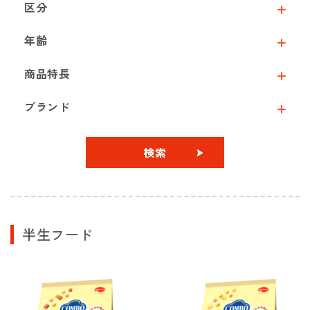
区分
年齢
商品特長
ブランド
検索
半生フード