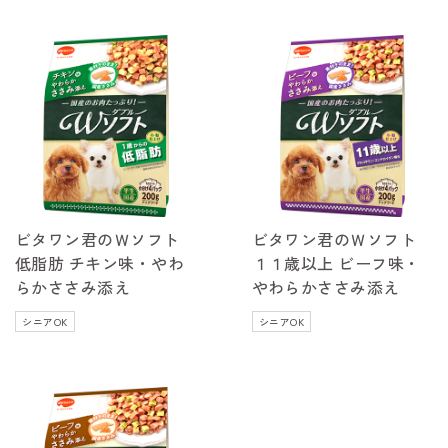
ビタワン君のＷソフト
ビタワン君のＷソフト
低脂肪 チキン味・やわ
１１歳以上 ビーフ味・
らかささみ添え
やわらかささみ添え
シニアOK
シニアOK