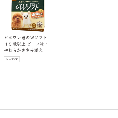
ビタワン君のＷソフト
１５歳以上 ビーフ味・
やわらかささみ添え
シニアOK