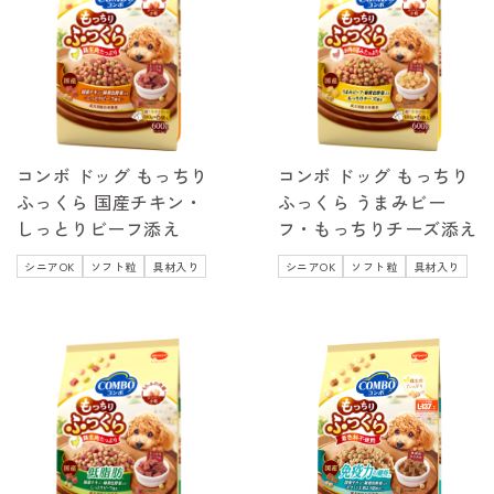
コンボ ドッグ もっちり
コンボ ドッグ もっちり
ふっくら 国産チキン・
ふっくら うまみビー
しっとりビーフ添え
フ・もっちりチーズ添え
シニアOK
ソフト粒
具材入り
シニアOK
ソフト粒
具材入り