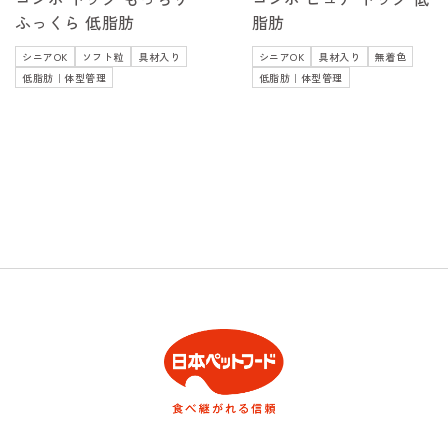
ふっくら 低脂肪
脂肪
シニアOK
ソフト粒
具材入り
シニアOK
具材入り
無着色
低脂肪｜体型管理
低脂肪｜体型管理