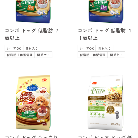
コンボ ドッグ 低脂肪 ７
コンボ ドッグ 低脂肪 １
歳以上
１歳以上
シニアOK
具材入り
シニアOK
具材入り
低脂肪｜体型管理
関節ケア
低脂肪｜体型管理
関節ケア
コンボ ドッグ もっちり
コンボ ピュア ドッグ 低