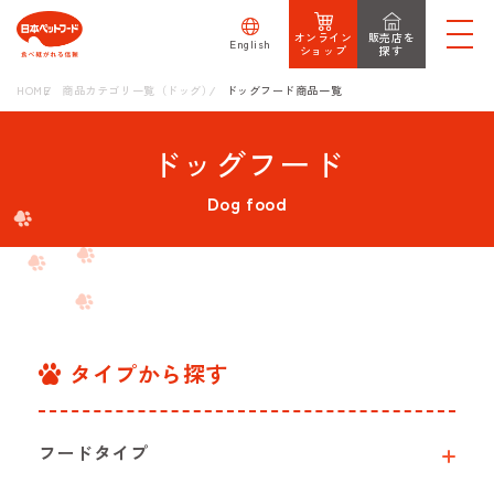
オンライン
販売店を
English
ショップ
探す
HOME
商品カテゴリ一覧（ドッグ）
ドッグフード商品一覧
ドッグフード
Dog food
タイプから探す
フードタイプ