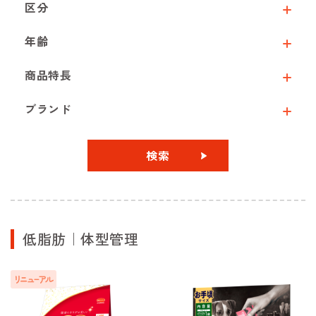
区分
年齢
商品特長
ブランド
検索
低脂肪｜体型管理