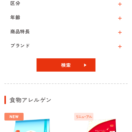
区分
年齢
商品特長
ブランド
検索
食物アレルゲン