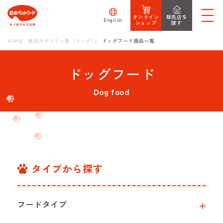
オンライン
販売店を
English
ショップ
探す
HOME
商品カテゴリ一覧（ドッグ）
ドッグフード商品一覧
ドッグフード
Dog food
タイプから探す
フードタイプ