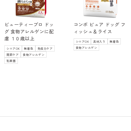
ビューティープロ ドッ
コンボ ピュア ドッグ フ
グ 食物アレルゲンに配
ィッシュ＆ライス
慮 １０歳以上
シニアOK
具材入り
無着色
食物アレルゲン
シニアOK
無着色
免疫力ケア
関節ケア
食物アレルゲン
乳酸菌