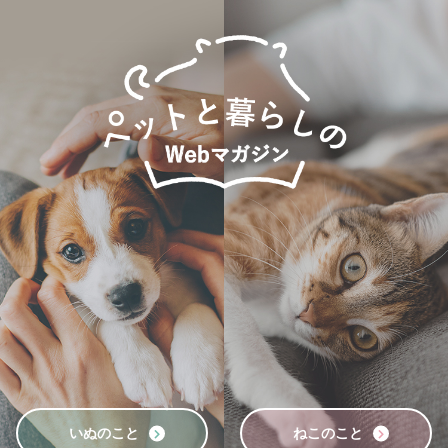
いぬのこと
ねこのこと