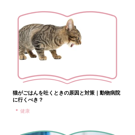
猫がごはんを吐くときの原因と対策｜動物病院
に行くべき？
健康