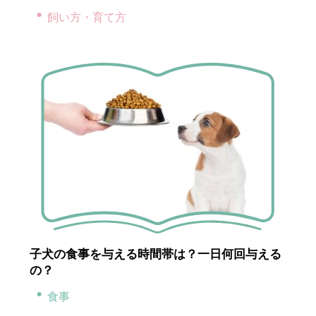
飼い方・育て方
子犬の食事を与える時間帯は？一日何回与える
の？
食事