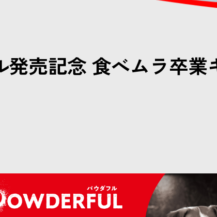
ル発売記念 食べムラ卒業