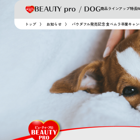
商品ラインアップ
特長
トップ
お知らせ
パウダフル発売記念 食べムラ卒業キャン