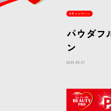
キャンペーン
パウダフ
ン
2025.09.01