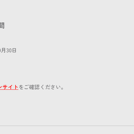
間
9月30日
ンサイト
をご確認ください。