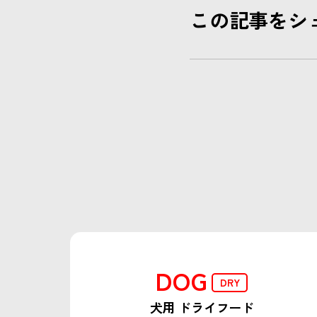
この記事をシ
DOG
DRY
犬用 ドライフード