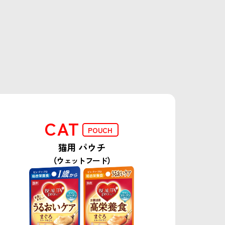
CAT
POUCH
猫用 パウチ
（ウェットフード）