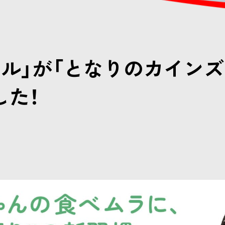
フル」が「となりのカインズ
した！