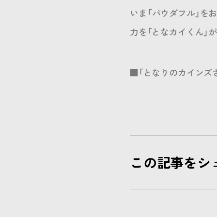
いま「パウダフル」を
力を「となカイくん」
■「となりのカインズ
この記事をシ