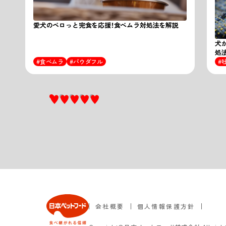
愛犬のペロっと完食を応援！食べムラ対処法を解説
犬
処
食べムラ
パウダフル
会社概要
個人情報保護方針