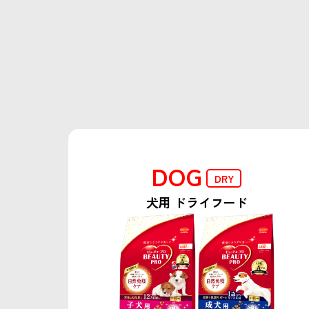
DOG
DRY
犬用 ドライフード