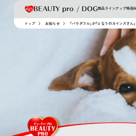
商品ラインアップ
特長
トップ
お知らせ
「パウダフル」が「となりのカインズさん」