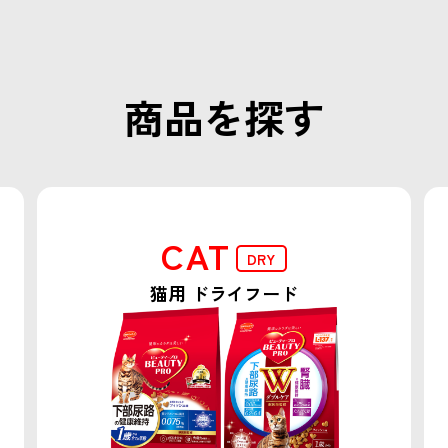
商品を探す
CAT
DRY
猫用 ドライフード