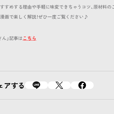
おすすめする理由や手軽に味変できちゃうコツ、原材料のこだ
が漫画で楽しく解説！ぜひ一度ご覧ください♪
さん」記事は
こちら
ェアする