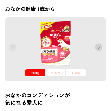
おなかの健康 1歳から
200g
2.3kg
4.7kg
おなかのコンディションが
気になる愛犬に