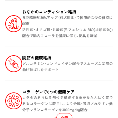
おなかのコンディション維持
食物繊維約30%アップ（成犬用比）で健康的な便の維持に
配慮
活性菌・オリゴ糖・乳酸菌(E.フェシウム BIO(加熱菌体))
配合で腸内フローラを健康に保ち、便臭を軽減
関節の健康維持
グルコサミン・コンドロイチン配合でスムーズな関節の
曲げ伸ばしをサポート
コラーゲンで8つの健康ケア
カラダのあらゆる部位を構成する重要なたんぱく質で
あるコラーゲンに着目し、より分解・吸収されやすい低
分子マリンコラーゲンを3000mg/kg配合