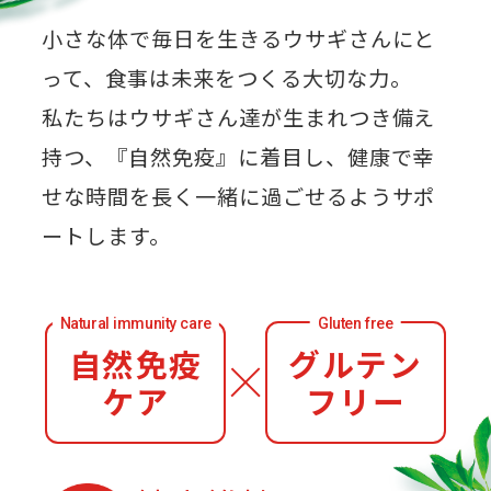
小さな体で毎日を生きるウサギさんにと
って、食事は未来をつくる大切な力。
私たちはウサギさん達が生まれつき備え
持つ、『自然免疫』に着目し、健康で幸
せな時間を長く一緒に過ごせるようサポ
ートします。
Natural immunity care
Gluten free
自然免疫
グルテン
ケア
フリー