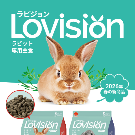
ラビット
専用主食