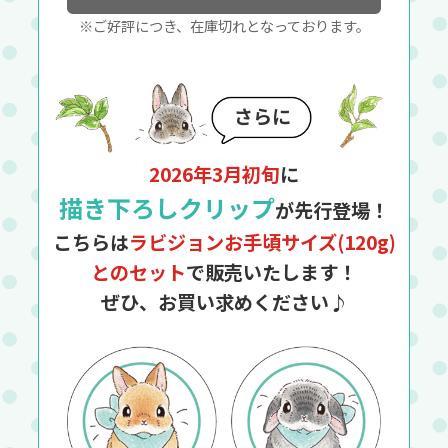
※ご好評につき、在庫切れとなっております。
さらに
2026年3月初旬
に
描き下ろしクリップ
が先行登場！
こちらは
ラビジョンお手頃サイズ(120g)
とのセット
で販売いたします！
ぜひ、お買い求めください♪