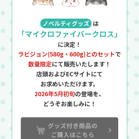
ノベルティグッズ
は
「マイクロファイバークロス」
に決定！
ラビジョン(580g・600g)とのセット
で
数量限定
にて販売いたします！
店頭およびECサイトにて
お求めいただけます。
2026年5月初旬
の登場を、
どうぞお楽しみに！