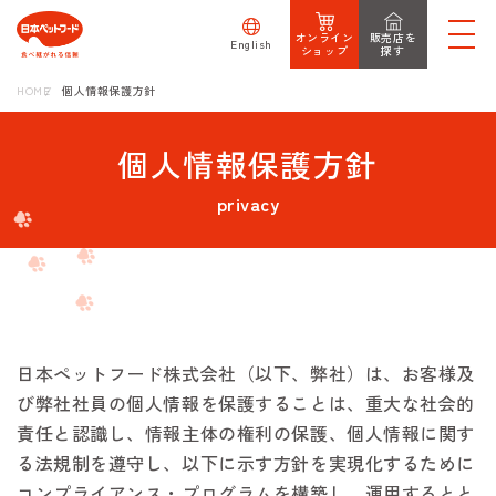
オンライン
販売店を
English
ショップ
探す
HOME
個人情報保護方針
個人情報保護方針
privacy
日本ペットフード株式会社（以下、弊社）は、お客様及
び弊社社員の個人情報を保護することは、重大な社会的
責任と認識し、情報主体の権利の保護、個人情報に関す
る法規制を遵守し、以下に示す方針を実現化するために
コンプライアンス・プログラムを構築し、運用するとと