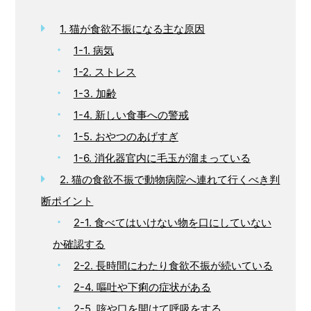
1. 猫が食欲不振になる主な原因
1-1. 病気
1-2. ストレス
1-3. 加齢
1-4. 新しい食事への警戒
1-5. おやつのあげすぎ
1-6. 消化器官内に毛玉が溜まっている
2. 猫の食欲不振で動物病院へ連れて行くべき判
断ポイント
2-1. 食べてはいけない物を口にしていない
か確認する
2-2. 長時間にわたり食欲不振が続いている
2-4. 嘔吐や下痢の症状がある
2-5. 咳や口を開けて呼吸をする