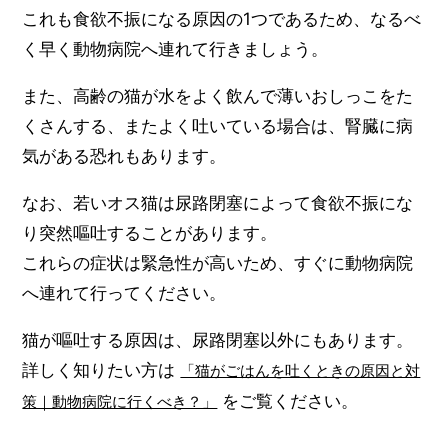
これも食欲不振になる原因の1つであるため、なるべ
く早く動物病院へ連れて行きましょう。
また、高齢の猫が水をよく飲んで薄いおしっこをた
くさんする、またよく吐いている場合は、腎臓に病
気がある恐れもあります。
なお、若いオス猫は尿路閉塞によって食欲不振にな
り突然嘔吐することがあります。
これらの症状は緊急性が高いため、すぐに動物病院
へ連れて行ってください。
猫が嘔吐する原因は、尿路閉塞以外にもあります。
詳しく知りたい方は
「猫がごはんを吐くときの原因と対
をご覧ください。
策｜動物病院に行くべき？」