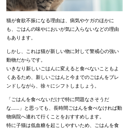
猫が食欲不振になる理由は、病気やケガのほかに
も、ごはんの味やにおいが気に入らないなどの理由
もあります。
しかし、これは猫が新しい物に対して警戒心の強い
動物だからです。
いきなり新しいごはんに変えると食べないこともよ
くあるため、新しいごはんと今までのごはんをブレ
ンドしながら、徐々にシフトしましょう。
「ごはんを食べないだけで特に問題なさそうだ
な……」と思っても、長時間ごはんを食べなければ動
物病院へ連れて行くことをおすすめします。
特に子猫は低血糖を起こしやすいため、ごはんを食