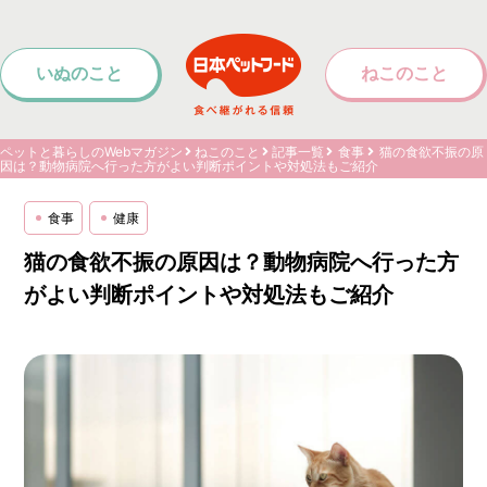
いぬのこと
ねこのこと
ペットと暮らしのWebマガジン
ねこのこと
記事一覧
食事
猫の食欲不振の原
因は？動物病院へ行った方がよい判断ポイントや対処法もご紹介
食事
健康
猫の食欲不振の原因は？動物病院へ行った方
がよい判断ポイントや対処法もご紹介