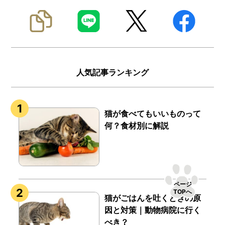
人気記事ランキング
猫が食べてもいいものって
何？食材別に解説
ページ
TOPへ
猫がごはんを吐くときの原
因と対策｜動物病院に行く
べき？