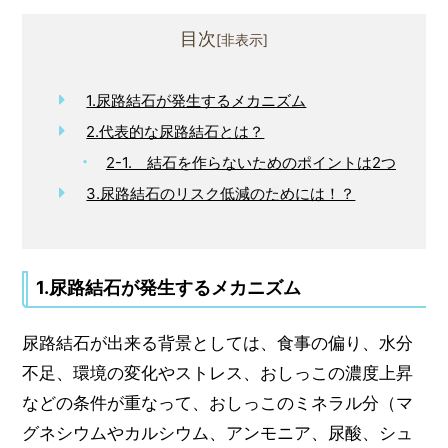
目次
1.尿路結石が発生するメカニズム
2.代表的な尿路結石とは？
2-1. 結石を作らないためのポイントは2つ
3.尿路結石のリスク低減のためには！？
1.尿路結石が発生するメカニズム
尿路結石が出来る背景としては、食事の偏り、水分
不足、環境の変化やストレス、おしっこの濃度上昇
などの条件が重なって、おしっこのミネラル分（マ
グネシウムやカルシウム、アンモニア、尿酸、シュ