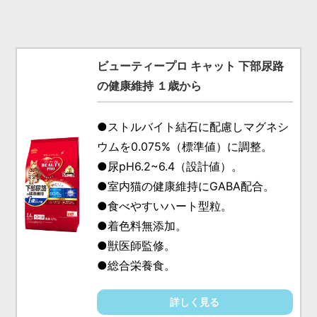
ビューティープロ キャット 下部尿路
の健康維持 １歳から
●ストルバイト結石に配慮しマグネシ
ウムを0.075%（標準値）に調整。
●尿pH6.2~6.4（設計値）。
●室内猫の健康維持にGABA配合。
●食べやすいハート型粒。
●着色料無添加。
●獣医師監修。
●総合栄養食。
詳しく見る