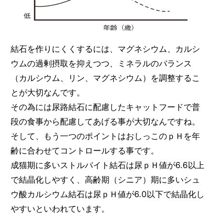
結石を作りにくくするには、マグネシウム、カルシ
ウムの過剰摂取を抑えつつ、ミネラルのバランス
（カルシウム、リン、マグネシウム）を調整するこ
とが大切なんです。
その為には尿路結石に配慮したキャットフードで普
段の食事から配慮してあげる事が大切なんですね。
そして、もう一つのポイントはおしっこのｐＨを年
齢に合わせてコントロールする事です。
成猫期に多いストルバイト結石は尿ｐＨ値が6.6以上
で結晶化しやすく、高齢期（シニア）期に多いシュ
ウ酸カルシウム結石は尿ｐＨ値が6.0以下で結晶化し
やすいといわれています。