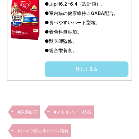
●尿pH6.2~6.4（設計値）。
●室内猫の健康維持にGABA配合。
●食べやすいハート型粒。
●着色料無添加。
●獣医師監修。
●総合栄養食。
詳しく見る
#尿路結石
#ストルバイト結石
#シュウ酸カルシウム結石