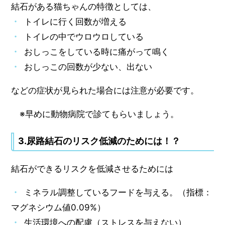
結石がある猫ちゃんの特徴としては、
トイレに行く回数が増える
トイレの中でウロウロしている
おしっこをしている時に痛がって鳴く
おしっこの回数が少ない、出ない
などの症状が見られた場合には注意が必要です。
※早めに動物病院で診てもらいましょう。
3.尿路結石のリスク低減のためには！？
結石ができるリスクを低減させるためには
ミネラル調整しているフードを与える。（指標：
マグネシウム値0.09%）
生活環境への配慮（ストレスを与えない）