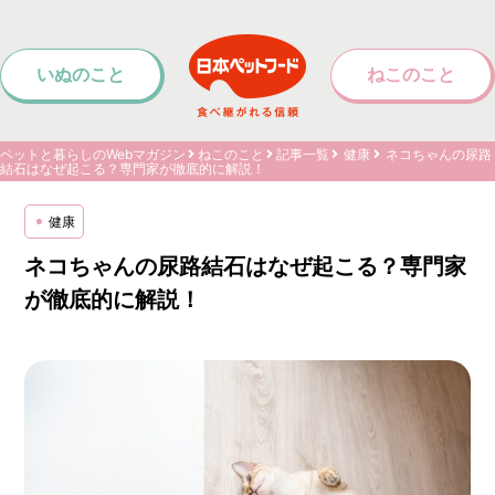
いぬのこと
ねこのこと
ペットと暮らしのWebマガジン
ねこのこと
記事一覧
健康
ネコちゃんの尿路
結石はなぜ起こる？専門家が徹底的に解説！
健康
ネコちゃんの尿路結石はなぜ起こる？専門家
が徹底的に解説！