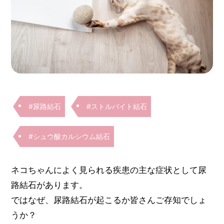
#尿路結石
#ストルバイト結石
#シュウ酸カルシウム結石
ネコちゃんによく見られる疾患の主な症状として尿
路結石があります。
ではなぜ、尿路結石が起こるか皆さんご存知でしょ
うか？