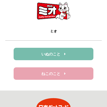
ミオ
いぬのこと
ねこのこと