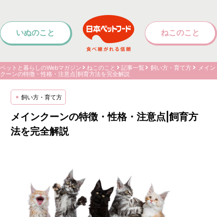
いぬのこと
ねこのこと
ペットと暮らしのWebマガジン
ねこのこと
記事一覧
飼い方・育て方
メイン
クーンの特徴・性格・注意点|飼育方法を完全解説
飼い方・育て方
メインクーンの特徴・性格・注意点|飼育方
法を完全解説