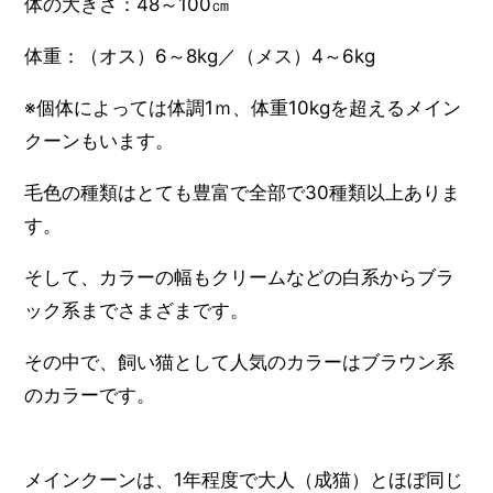
体の大きさ：48～100㎝
体重：（オス）6～8kg／（メス）4～6kg
※個体によっては体調1ｍ、体重10kgを超えるメイン
クーンもいます。
毛色の種類はとても豊富で全部で30種類以上ありま
す。
そして、カラーの幅もクリームなどの白系からブラ
ック系までさまざまです。
その中で、飼い猫として人気のカラーはブラウン系
のカラーです。
メインクーンは、1年程度で大人（成猫）とほぼ同じ