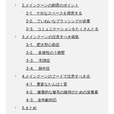
2.メインクーンの飼育のポイント
2-1. 十分なスペースを用意する
2-2. ていねいなブラッシングが必要
2-3. コミュニケーションをたくさんとる
3.メインクーンの注意すべき病気
3-1. 肥大型心筋症
3-2. 多発性のう胞腎
3-3. 毛球症
3-4. 熱中症
4.メインクーンのフードで注意すべき点
4-1. 豊富なたんぱく質
4-2. 健康的な被毛の維持のための栄養素
4-3. 全年齢対応
5.まとめ