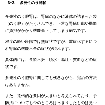
3-2. 多発性のう胞腎
多発性のう胞腎は、腎臓のなかに液体の詰まった袋
（のう胞）がたくさんでき、正常な腎臓組織や機能
に負担がかかり機能低下してしまう病気です。
程度の軽い段階では無症状ですが、重症化するにつ
れ腎臓の機能不全の症状が現れます。
具体的には、食欲不振・脱水・嘔吐・貧血などの症
状です。
多発性のう胞腎に関しても残念ながら、完治の方法
はありません。
また、遺伝的な要因が大きいと考えられており、予
防法についても今のところはっきりしたものは見つ