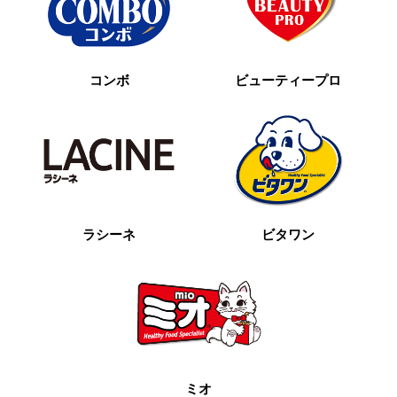
コンボ
ビューティープロ
ラシーネ
ビタワン
ミオ