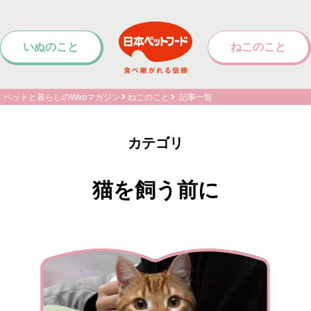
いぬのこと
ねこのこと
ペットと暮らしのWebマガジン
ねこのこと
記事一覧
カテゴリ
猫を飼う前に