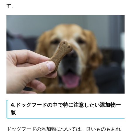
す。
4.ドッグフードの中で特に注意したい添加物一
覧
ドッグフードの添加物については、良いものもあれ