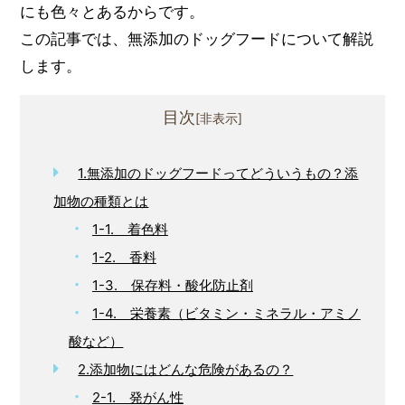
にも色々とあるからです。
この記事では、無添加のドッグフードについて解説
します。
目次
1.無添加のドッグフードってどういうもの？添
加物の種類とは
1-1. 着色料
1-2. 香料
1-3. 保存料・酸化防止剤
1-4. 栄養素（ビタミン・ミネラル・アミノ
酸など）
2.添加物にはどんな危険があるの？
2-1. 発がん性