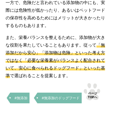
一方で、危険だと言われている添加物の中にも、実
際には危険性が低かったり、あるいはペットフード
の保存性を高めるためにはメリットが大きかったり
するものもあります。
また、栄養バランスを整えるために、添加物が大き
な役割を果たしていることもあります。従って
「無
添加だから安心」「添加物は危険」といった考え方
ではなく「必要な栄養素がバランスよく配合されて
いて、安心に食べられるドッグフード」といった基
準
で選ばれることを提案します。
ページ
TOPへ
#無添加
#無添加のドッグフード