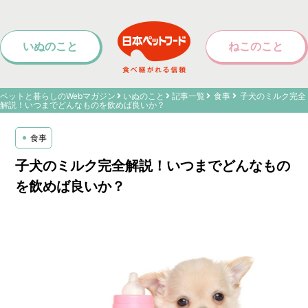
いぬのこと
ねこのこと
ペットと暮らしのWebマガジン
いぬのこと
記事一覧
食事
子犬のミルク完全
解説！いつまでどんなものを飲めば良いか？
食事
子犬のミルク完全解説！いつまでどんなもの
を飲めば良いか？