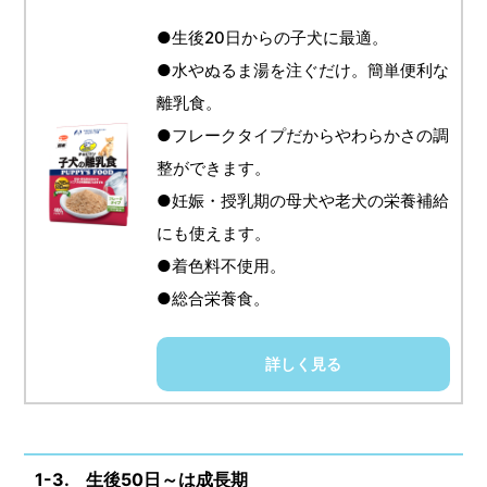
●生後20日からの子犬に最適。
●水やぬるま湯を注ぐだけ。簡単便利な
離乳食。
●フレークタイプだからやわらかさの調
整ができます。
●妊娠・授乳期の母犬や老犬の栄養補給
にも使えます。
●着色料不使用。
●総合栄養食。
詳しく見る
1-3. 生後50日～は成長期