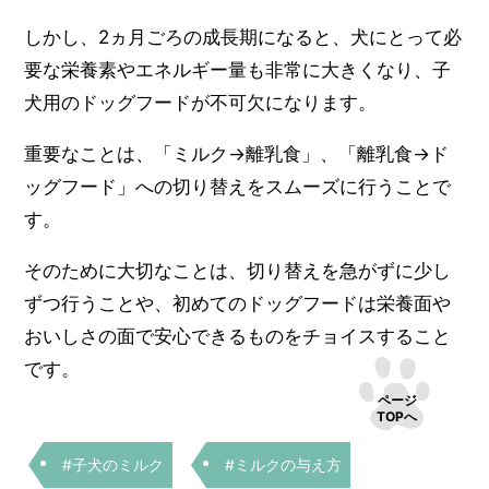
しかし、2ヵ月ごろの成長期になると、犬にとって必
要な栄養素やエネルギー量も非常に大きくなり、子
犬用のドッグフードが不可欠になります。
重要なことは、「ミルク→離乳食」、「離乳食→ド
ッグフード」への切り替えをスムーズに行うことで
す。
そのために大切なことは、切り替えを急がずに少し
ずつ行うことや、初めてのドッグフードは栄養面や
おいしさの面で安心できるものをチョイスすること
です。
ページ
TOPへ
#子犬のミルク
#ミルクの与え方