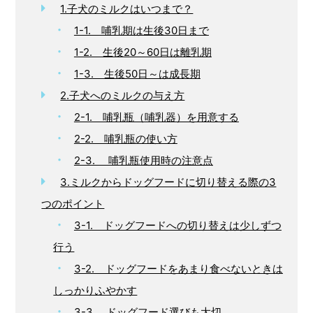
1.子犬のミルクはいつまで？
1-1. 哺乳期は生後30日まで
1-2. 生後20～60日は離乳期
1-3. 生後50日～は成長期
2.子犬へのミルクの与え方
2-1. 哺乳瓶（哺乳器）を用意する
2-2. 哺乳瓶の使い方
2-3. 哺乳瓶使用時の注意点
3.ミルクからドッグフードに切り替える際の3
つのポイント
3-1. ドッグフードへの切り替えは少しずつ
行う
3-2. ドッグフードをあまり食べないときは
しっかりふやかす
3-3. ドッグフード選びも大切