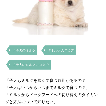
#子犬のミルク
#ミルクの与え方
#子犬のミルクいつまで
「子犬もミルクを飲んで育つ時期があるの？」
「子犬はいつからいつまでミルクで育つの？」
「ミルクからドッグフードへの切り替えのタイミン
グと方法について知りたい」