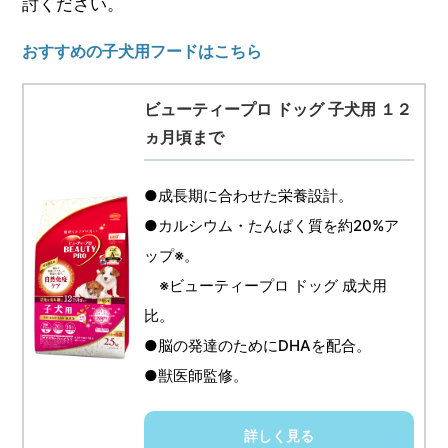
討ください。
おすすめの子犬用フードはこちら
ビューティープロ ドッグ 子犬用 １２
ヵ月頃まで
●成長期に合わせた栄養設計。
●カルシウム・たんぱく質を約20%ア
ップ※。
※ビューティープロ ドッグ 成犬用
比。
●脳の発達のためにDHAを配合。
●獣医師監修。
詳しく見る