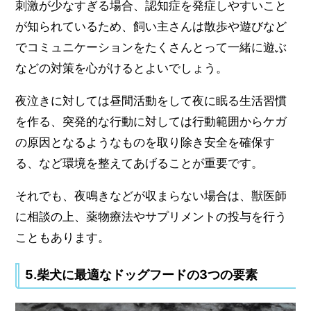
刺激が少なすぎる場合、認知症を発症しやすいこと
が知られているため、飼い主さんは散歩や遊びなど
でコミュニケーションをたくさんとって一緒に遊ぶ
などの対策を心がけるとよいでしょう。
夜泣きに対しては昼間活動をして夜に眠る生活習慣
を作る、突発的な行動に対しては行動範囲からケガ
の原因となるようなものを取り除き安全を確保す
る、など環境を整えてあげることが重要です。
それでも、夜鳴きなどが収まらない場合は、獣医師
に相談の上、薬物療法やサプリメントの投与を行う
こともあります。
5.柴犬に最適なドッグフードの3つの要素