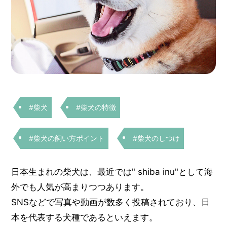
#柴犬
#柴犬の特徴
#柴犬の飼い方ポイント
#柴犬のしつけ
日本生まれの柴犬は、最近では" shiba inu"として海
外でも人気が高まりつつあります。
SNSなどで写真や動画が数多く投稿されており、日
本を代表する犬種であるといえます。