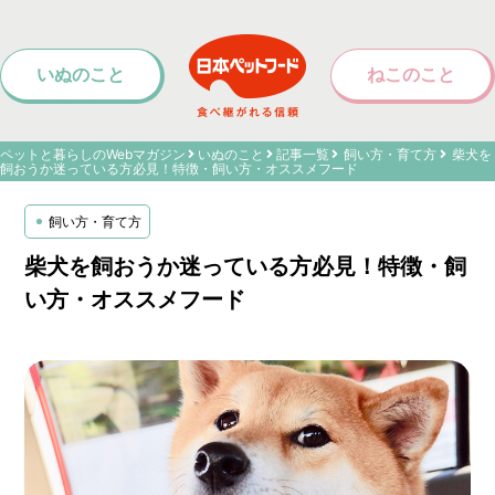
いぬのこと
ねこのこと
ペットと暮らしのWebマガジン
いぬのこと
記事一覧
飼い方・育て方
柴犬を
飼おうか迷っている方必見！特徴・飼い方・オススメフード
飼い方・育て方
柴犬を飼おうか迷っている方必見！特徴・飼
い方・オススメフード