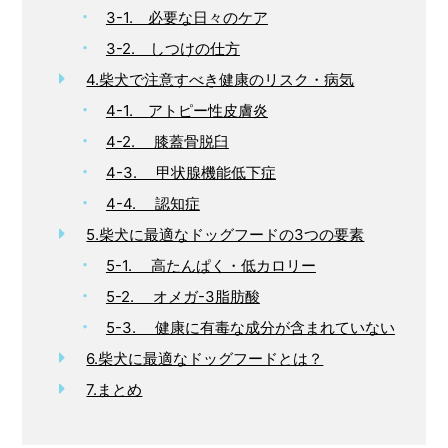
3-1. 必要な日々のケア
3-2. しつけの仕方
4.柴犬で注意すべき健康のリスク・病気
4-1. アトピー性皮膚炎
4-2. 膝蓋骨脱臼
4-3. 甲状腺機能低下症
4-4. 認知症
5.柴犬に最適なドッグフードの3つの要素
5-1. 高たんぱく・低カロリー
5-2. オメガ-3脂肪酸
5-3. 健康に有毒な成分が含まれていない
6.柴犬に最適なドッグフードとは？
7.まとめ