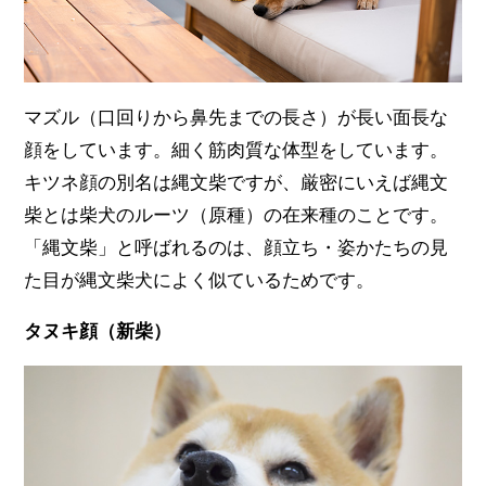
マズル（口回りから鼻先までの長さ）が長い面長な
顔をしています。細く筋肉質な体型をしています。
キツネ顔の別名は縄文柴ですが、厳密にいえば縄文
柴とは柴犬のルーツ（原種）の在来種のことです。
「縄文柴」と呼ばれるのは、顔立ち・姿かたちの見
た目が縄文柴犬によく似ているためです。
タヌキ顔（新柴）