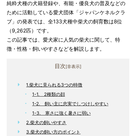
純粋犬種の犬籍登録や、有能・優良犬の普及などの
ために活動している愛犬団体「ジャパンケネルクラ
ブ」の発表では、全133犬種中柴犬の飼育数は8位
（9,262匹）です。
この記事では、愛犬家に人気の柴犬に関して、特
徴・性格・飼いやすさなどを解説します。
目次
1.柴犬に見られる3つの特徴
1-1. 2種類の顔
1-2. 飼い主に忠実でしつけしやすい
1-3. 寒さに強く暑さに弱い
2.柴犬の飼いやすさ
3.柴犬の飼い方のポイント