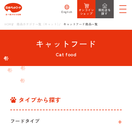
オンライン
販売店を
English
ショップ
探す
HOME
商品カテゴリ一覧（キャット）
キャットフード商品一覧
キャットフード
Cat food
タイプから探す
フードタイプ