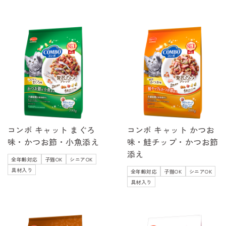
コンボ キャット まぐろ
コンボ キャット かつお
味・かつお節・小魚添え
味・鮭チップ・かつお節
添え
全年齢対応
子猫OK
シニアOK
具材入り
全年齢対応
子猫OK
シニアOK
具材入り