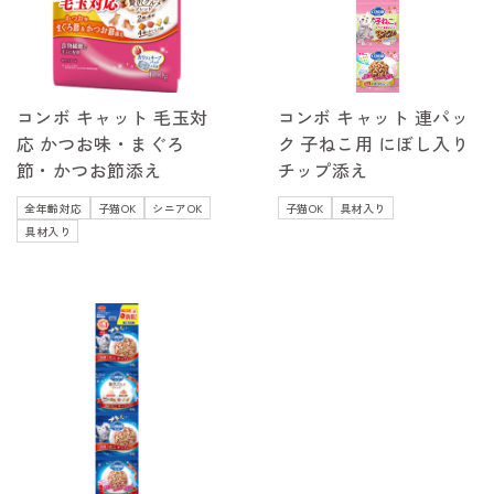
コンボ キャット 毛玉対
コンボ キャット 連パッ
応 かつお味・まぐろ
ク 子ねこ用 にぼし入り
節・かつお節添え
チップ添え
全年齢対応
子猫OK
シニアOK
子猫OK
具材入り
具材入り