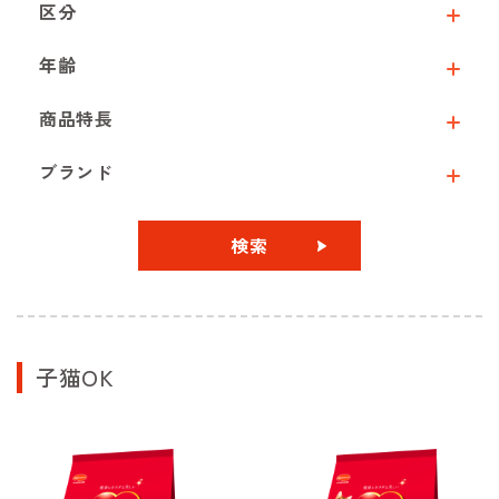
区分
年齢
商品特長
ブランド
検索
子猫OK