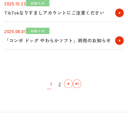
2025.10.23
お知らせ
TikTokなりすましアカウントにご注意ください
2025.08.01
お知らせ
「コンボ ドッグ やわらかソフト」終売のお知らせ
1
2
次
最後