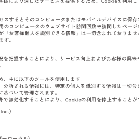
様により適したサービスを提供するため、Cookieを利用し
アクセスするとそのコンピュータまたはモバイルデバイスに保
ご利用のコンピュータのウェブサイト訪問回数や訪問したペー
当社が「お客様個人を識別できる情報」は一切含まれておりま
きます。
況を把握することにより、サービス向上およびお客様の興味
。
め、主に以下のツールを使用します。
、分析される情報には、特定の個人を識別する情報は一切含
に基づいて管理されます。
で無効化することにより、Cookieの利用を停止することが
Inc.）
ーザーローカル）