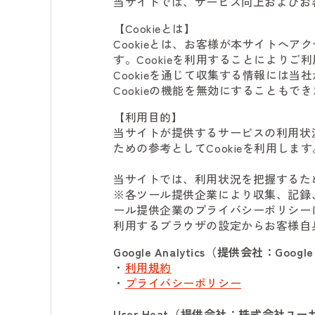
当サイトでは、サービス向上およびお客
【Cookieとは】
Cookieとは、お客様が本サイトへ
す。Cookieを利用することにより
Cookieを通じて収集する情報には
Cookieの機能を無効にすることもで
【利用目的】
当サイトが提供するサービスの利用状
ための参考としてCookieを利用します
当サイトでは、利用状況を把握するた
※各ツール提供企業により収集、記録
ール提供企業のプライバシーポリシー
利用するブラウザの設定からお客様自身
Google Analytics（提供会社：Google 
・
利用規約
・
プライバシーポリシー
User Heat（提供会社：株式会社ユ