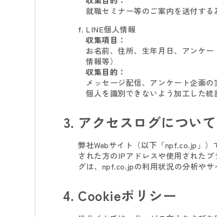
収集目的：
就職セミナー等のご案内を送付する
LINE個人情報
収集項目：
お名前、住所、生年月日、アンケー
情報等）
収集目的：
メッセージ配信、アンケート企画の
個人を識別できないよう加工した統
アクセスログについて
弊社Webサイト（以下「npf.co.
された方のIPアドレスや使用された
グは、npf.co.jpの利用状況の分析
Cookieポリシー