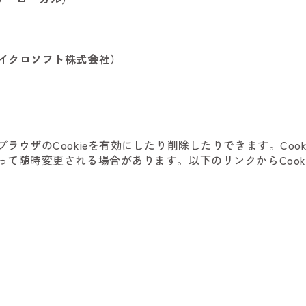
：日本マイクロソフト株式会社）
ラウザのCookieを有効にしたり削除したりできます。Coo
て随時変更される場合があります。以下のリンクからCook