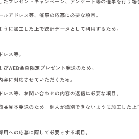
したプレゼントキャンペーン、アンケート等の催事を行う場
ールアドレス等、催事の応募に必要な項目。
ように加工した上で統計データとして利用するため。
ドレス等。
よびWEB会員限定プレゼント発送のため。
内容に対応させていただくため。
ドレス等、お問い合わせの内容の返信に必要な項目。
商品見本発送のため。個人が識別できないように加工した上
採用への応募に際して必要とする項目。