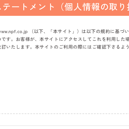
ステートメント（個人情報の取り
/www.npf.co.jp （以下、「本サイト」）は以下の規約
のです。お客様が、本サイトにアクセスしてこれを利用した
改訂いたします。本サイトのご利用の際にはご確認下さるよ