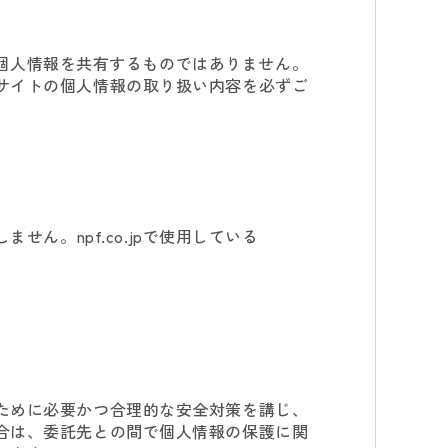
合、個人情報を共有するものではありません。
サイトの個人情報の取り扱い内容を必ずご
ません。npf.co.jpで使用している
ために必要かつ合理的な安全対策を講じ、
合は、委託先との間で個人情報の保護に関