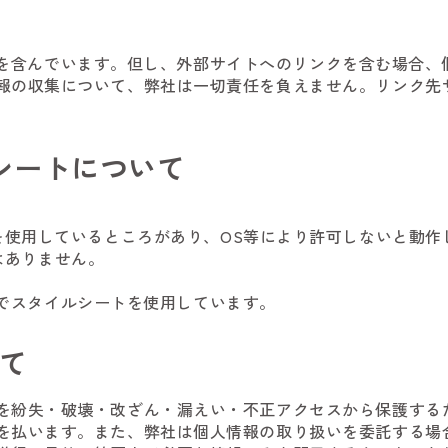
のリンクを含んでいます。但し、外部サイトへのリンクを含む場
報の収集について、弊社は一切責任を負えません。リンク先
イルシートについて
scriptを使用しているところがあり、OS等により許可しないと動作し
とはありません。
的のみでスタイルシートを使用しています。
て
を紛失・破壊・改ざん・漏えい・不正アクセスから保護する
を払います。また、弊社は個人情報の取り扱いを委託する場