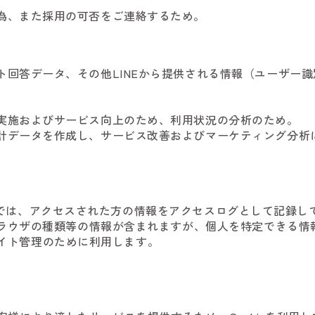
為、また採用の可否をご連絡するため。
ト回答データ、その他LINEから提供される情報（ユーザー
実施およびサービス向上のため、利用状況の分析のため。
計データを作成し、サービス改善およびマーケティング分析
jp」）では、アクセスされた方の情報をアクセスログとして記
ブラウザの種類等の情報が含まれますが、個人を特定できる情
やサイト管理のために利用します。