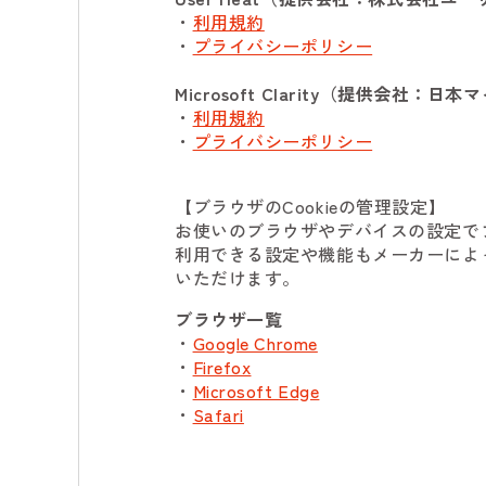
・
利用規約
・
プライバシーポリシー
Microsoft Clarity（提供会社
・
利用規約
・
プライバシーポリシー
【ブラウザのCookieの管理設定】
お使いのブラウザやデバイスの設定でブ
利用できる設定や機能もメーカーによっ
いただけます。
ブラウザ一覧
・
Google Chrome
・
Firefox
・
Microsoft Edge
・
Safari