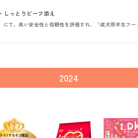
ン・しっとりビーフ添え
EST」にて、高い安全性と信頼性を評価され、「成犬用半生フ
2024