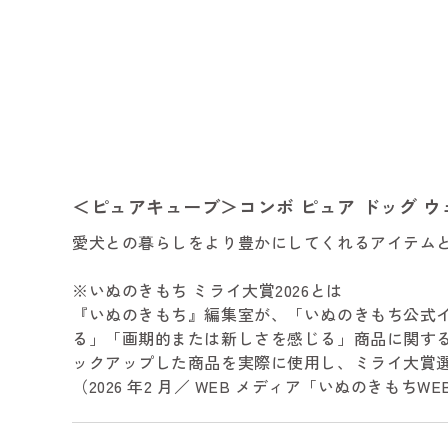
＜ピュアキューブ＞コンボ ピュア ドッグ ウ
愛犬との暮らしをより豊かにしてくれるアイテムと
※いぬのきもち ミライ大賞2026とは
『いぬのきもち』編集室が、「いぬのきもち公式
る」「画期的または新しさを感じる」商品に関す
ックアップした商品を実際に使用し、ミライ大賞
（2026 年2 月／ WEB メディア「いぬのきもちWE