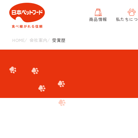
商品情報
私たちに
HOME
会社案内
受賞歴