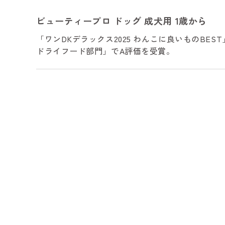
ビューティープロ ドッグ 成犬用 1歳から
「ワンDKデラックス2025 わんこに良いものB
ドライフード部門」でA評価を受賞。