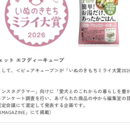
ェット エフディーキューブ
して、＜ピュアキューブ＞が「いぬのきもちミライ大賞202
インスタグラマー」向けに「愛犬とのこれからの暮らしを豊
るアンケート調査を行い、あげられた商品の中から編集室の
選定会議にて選定して発表する企画です。
BMAGAZINE」にて掲載）