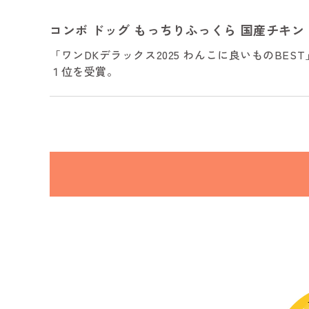
コンボ ドッグ もっちりふっくら 国産チキ
「ワンDKデラックス2025 わんこに良いものB
１位を受賞。