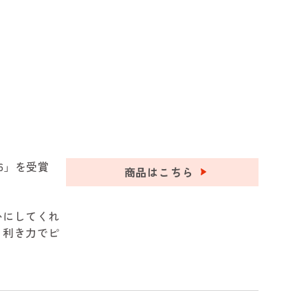
6」を受賞
商品はこちら
かにしてくれ
目利き力でピ