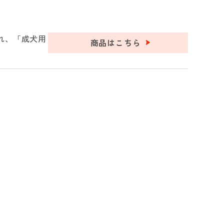
され、「成犬用
商品はこちら