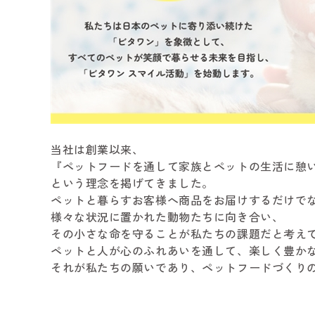
当社は創業以来、
『ペットフードを通して家族とペットの生活に憩
という理念を掲げてきました。
ペットと暮らすお客様へ商品をお届けするだけで
様々な状況に置かれた動物たちに向き合い、
その小さな命を守ることが私たちの課題だと考え
ペットと人が心のふれあいを通して、楽しく豊か
それが私たちの願いであり、ペットフードづくり