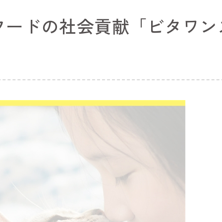
トフードの社会貢献「ビタワ