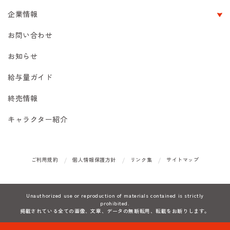
企業情報
お問い合わせ
お知らせ
給与量ガイド
終売情報
キャラクター紹介
ご利用規約
個人情報保護方針
リンク集
サイトマップ
Unauthorized use or reproduction of materials contained is strictly
prohibited.
掲載されている全ての画像、文章、データの無断転用、転載をお断りします。