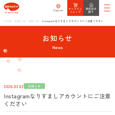
オンライン
販売店を
English
ショップ
探す
HOME
お知らせ
お知らせ
Instagramなりすましアカウントにご注意ください
お知らせ
News
2026.03.02
お知らせ
Instagramなりすましアカウントにご注意
ください