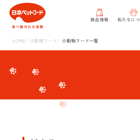
商品情報
私たちに
HOME
小動物フード
小動物フード一覧