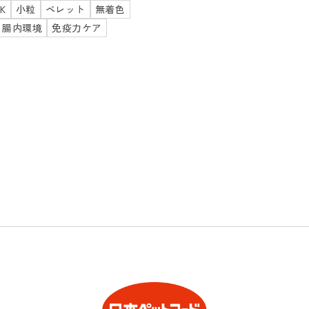
K
小粒
ペレット
無着色
｜腸内環境
免疫力ケア