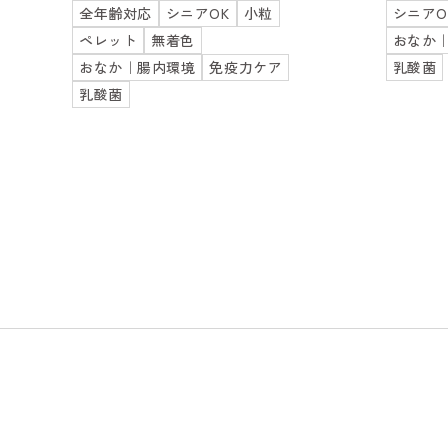
全年齢対応
シニアOK
小粒
シニアO
ペレット
無着色
おなか
おなか｜腸内環境
免疫力ケア
乳酸菌
乳酸菌