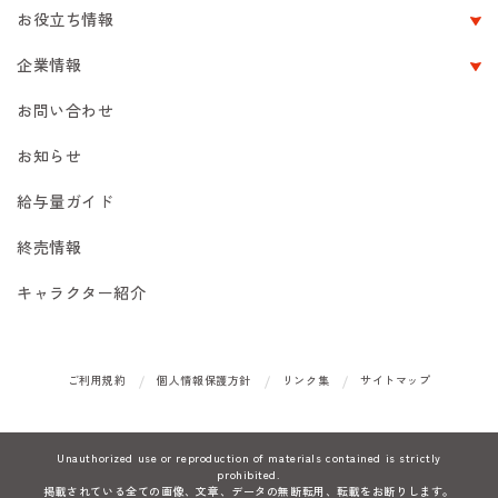
お役立ち情報
企業情報
お問い合わせ
お知らせ
給与量ガイド
終売情報
キャラクター紹介
ご利用規約
個人情報保護方針
リンク集
サイトマップ
Unauthorized use or reproduction of materials contained is strictly
prohibited.
掲載されている全ての画像、文章、データの無断転用、転載をお断りします。