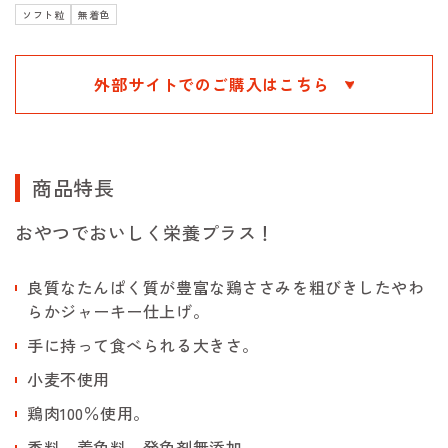
ソフト粒
無着色
外部サイトでのご購入はこちら
商品特長
おやつでおいしく栄養プラス！
良質なたんぱく質が豊富な鶏ささみを粗びきしたやわ
らかジャーキー仕上げ。
手に持って食べられる大きさ。
小麦不使用
鶏肉100％使用。
香料、着色料、発色剤無添加