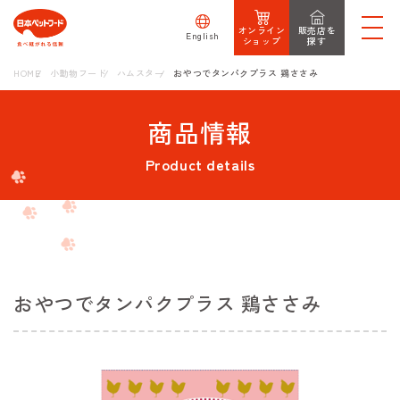
オンライン
販売店を
English
ショップ
探す
HOME
小動物フード
ハムスター
おやつでタンパクプラス 鶏ささみ
商品情報
Product details
おやつでタンパクプラス 鶏ささみ