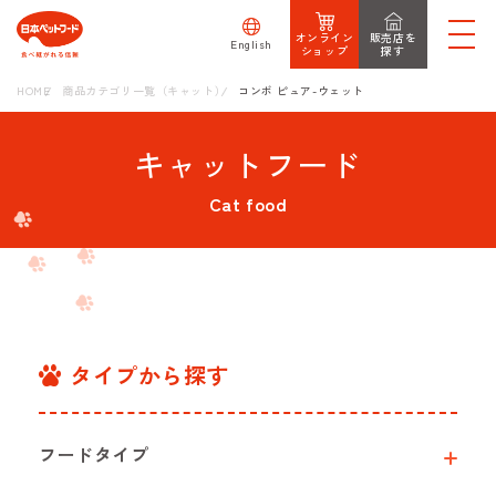
オンライン
販売店を
English
ショップ
探す
HOME
商品カテゴリ一覧（キャット）
コンボ ピュア-ウェット
キャットフード
Cat food
タイプから探す
フードタイプ