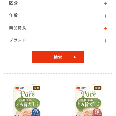
区分
年齢
商品特長
ブランド
検索