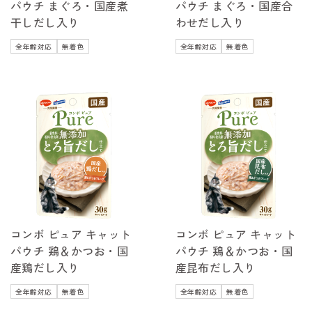
パウチ まぐろ・国産煮
パウチ まぐろ・国産合
干しだし入り
わせだし入り
全年齢対応
無着色
全年齢対応
無着色
コンボ ピュア キャット
コンボ ピュア キャット
パウチ 鶏＆かつお・国
パウチ 鶏＆かつお・国
産鶏だし入り
産昆布だし入り
全年齢対応
無着色
全年齢対応
無着色