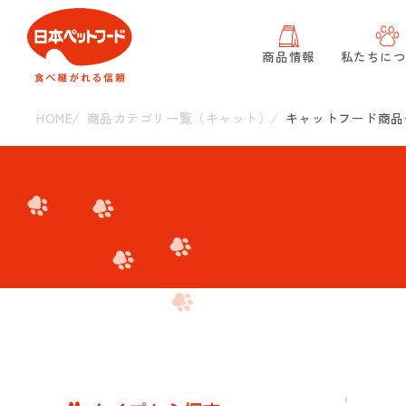
商品情報
私たちに
HOME
商品カテゴリ一覧（キャット）
キャットフード商品