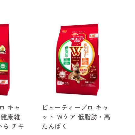
ロ キャ
ビューティープロ キャ
の健康維
ット Ｗケア 低脂肪・高
から チキ
たんぱく