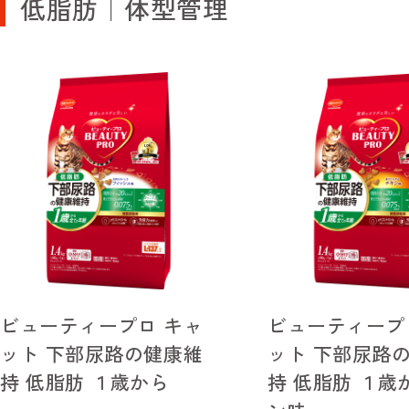
低脂肪｜体型管理
ビューティープロ キャ
ビューティープ
ット 下部尿路の健康維
ット 下部尿路
持 低脂肪 １歳から
持 低脂肪 １歳