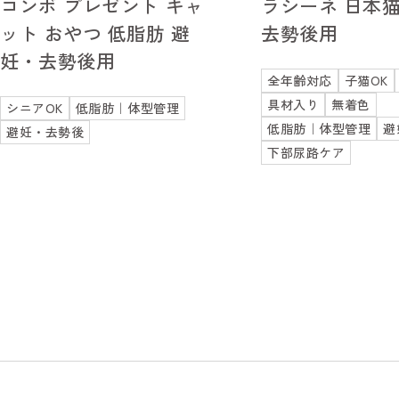
コンボ プレゼント キャ
ラシーネ 日本猫
ット おやつ 低脂肪 避
去勢後用
妊・去勢後用
全年齢対応
子猫OK
具材入り
無着色
シニアOK
低脂肪｜体型管理
低脂肪｜体型管理
避
避妊・去勢後
下部尿路ケア