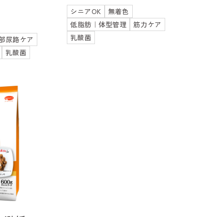
シニアOK
無着色
低脂肪｜体型管理
筋力ケア
乳酸菌
部尿路ケア
乳酸菌