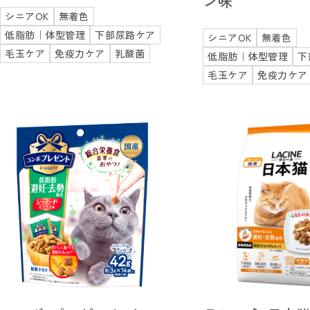
ン味
シニアOK
無着色
低脂肪｜体型管理
下部尿路ケア
シニアOK
無着色
毛玉ケア
免疫力ケア
乳酸菌
低脂肪｜体型管理
下
毛玉ケア
免疫力ケア