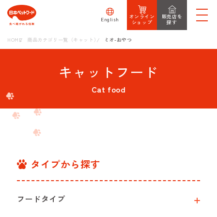
オンライン
販売店を
English
ショップ
探す
HOME
商品カテゴリ一覧（キャット）
ミオ-おやつ
キャットフード
Cat food
タイプから探す
フードタイプ