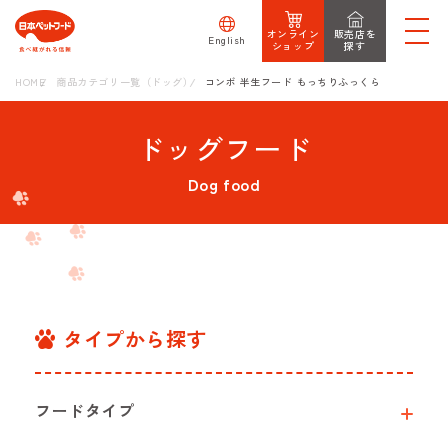
オンライン
販売店を
English
ショップ
探す
HOME
商品カテゴリ一覧（ドッグ）
コンボ 半生フード もっちりふっくら
ドッグフード
Dog food
タイプから探す
フードタイプ