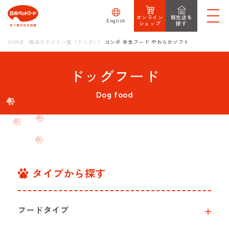
オンライン
販売店を
English
ショップ
探す
HOME
商品カテゴリ一覧（ドッグ）
コンボ 半生フード やわらかソフト
ドッグフード
Dog food
タイプから探す
フードタイプ