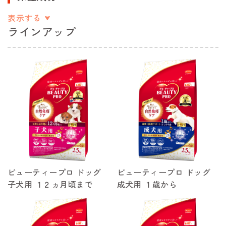
表示する
ラインアップ
ビューティープロ ドッグ
ビューティープロ ドッグ
子犬用 １２ヵ月頃まで
成犬用 １歳から