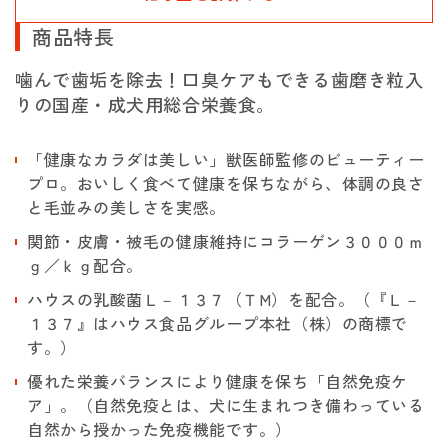
商品特長
噛んで歯垢を除去！口臭ケアもできる歯磨き粒入
りの国産・成犬用総合栄養食。
「健康なカラダは美しい」獣医師監修のビューティー
プロ。おいしく食べて健康を保ちながら、体調の良さ
と毛並みの美しさを実感。
関節・皮膚・被毛の健康維持にコラーゲン３０００ｍ
ｇ／ｋｇ配合。
ハウスの乳酸菌Ｌ－１３７（ＴM）を配合。（『Ｌ－
１３７』はハウス食品グループ本社（株）の商標で
す。）
優れた栄養バランスにより健康を保ち「自然免疫ケ
ア」。（自然免疫とは、犬に生まれつき備わっている
自然から授かった免疫機能です。）