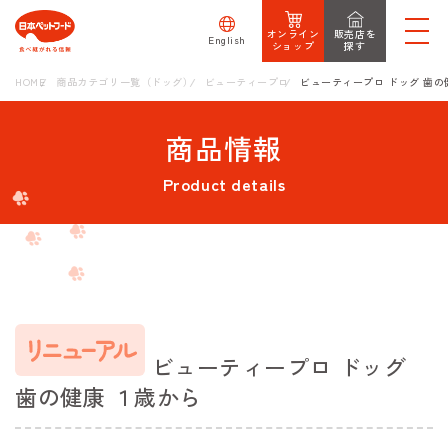
オンライン
販売店を
English
ショップ
探す
HOME
商品カテゴリ一覧（ドッグ）
ビューティープロ
ビューティープロ ドッグ 歯の
商品情報
Product details
ビューティープロ ドッグ
歯の健康 １歳から