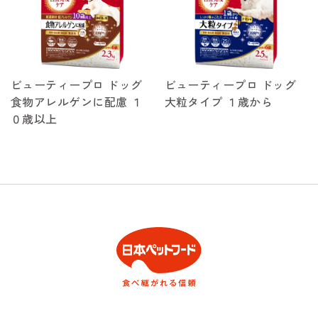
ビューティープロ ドッグ
ビューティープロ ドッグ
食物アレルゲンに配慮 １
大粒タイプ １歳から
０歳以上