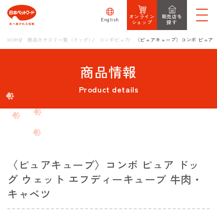
オンライン
販売店を
English
ショップ
探す
HOME
商品カテゴリ一覧（ドッグ）
コンボピュア
〈ピュアキューブ〉コンボ ピュア 
商品情報
Product details
〈ピュアキューブ〉コンボ ピュア ドッ
グ ウェット エフディーキューブ 牛肉・
キャベツ