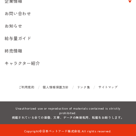
企業情報
お問い合わせ
お知らせ
給与量ガイド
終売情報
キャラクター紹介
ご利用規約
個人情報保護方針
リンク集
サイトマップ
Unauthorized use or reproduction of materials contained is strictly
prohibited.
掲載されている全ての画像、文章、データの無断転用、転載をお断りします。
Copyright©日本ペットフード株式会社.All rights reserved.