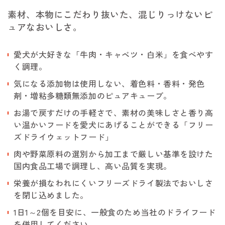
素材、本物にこだわり抜いた、混じりっけないピ
ュアなおいしさ。
愛犬が大好きな「牛肉・キャベツ・白米」を食べやす
く調理。
気になる添加物は使用しない、着色料・香料・発色
剤・増粘多糖類無添加のピュアキューブ。
お湯で戻すだけの手軽さで、素材の美味しさと香り高
い温かいフードを愛犬にあげることができる「フリー
ズドライウェットフード」
肉や野菜原料の選別から加工まで厳しい基準を設けた
国内食品工場で調理し、高い品質を実現。
栄養が損なわれにくいフリーズドライ製法でおいしさ
を閉じ込めました。
1日1～2個を目安に、一般食のため当社のドライフード
を併用してください。