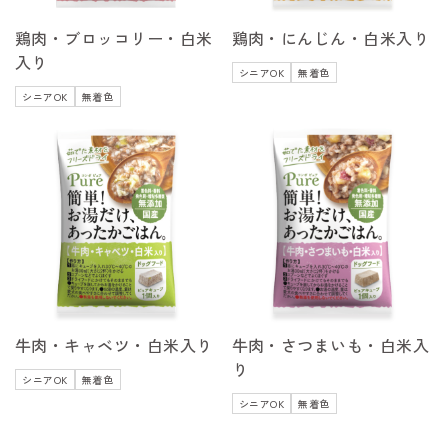
鶏肉・ブロッコリー・白米
鶏肉・にんじん・白米入り
入り
シニアOK
無着色
シニアOK
無着色
牛肉・キャベツ・白米入り
牛肉・さつまいも・白米入
り
シニアOK
無着色
シニアOK
無着色