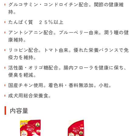
グルコサミン・コンドロイチン配合。関節の健康維
持。
たんぱく質 ２５％以上
アントシアニン配合。ブルーベリー由来。潤う瞳の健
康維持。
リコピン配合。トマト由来。優れた栄養バランスで免
疫力を維持。
活性菌・オリゴ糖配合。腸内フローラを健康に保ち、
便臭を軽減。
国産チキン使用。着色料・香料無添加。小粒。
成犬用総合栄養食。
内容量