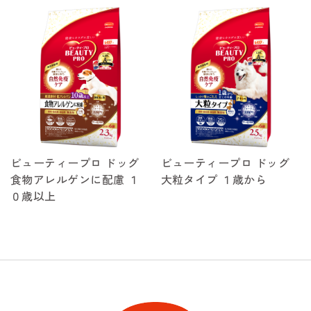
ビューティープロ ドッグ
ビューティープロ ドッグ
食物アレルゲンに配慮 １
大粒タイプ １歳から
０歳以上