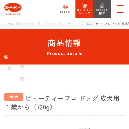
オンライン
販売店を
English
ショップ
探す
HOME
商品カテゴリ一覧（ドッグ）
ビューティープロ
ビューティープロ ドッグ 成犬用
商品情報
Product details
ビューティープロ ドッグ 成犬用
１歳から（720g）