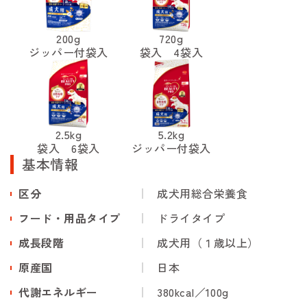
200g
720g
ジッパー付袋入
袋入 4袋入
2.5kg
5.2kg
袋入 6袋入
ジッパー付袋入
基本情報
区分
成犬用総合栄養食
フード・用品タイプ
ドライタイプ
成長段階
成犬用（１歳以上）
原産国
日本
代謝エネルギー
380kcal／100g