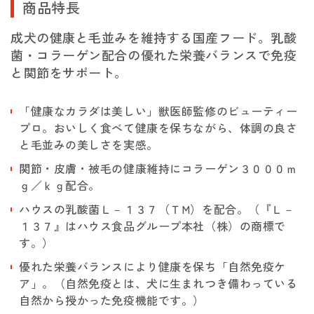
商品特長
成犬の健康と毛並みを維持する国産フード。乳酸
菌・コラーゲン配合の優れた栄養バランスで免疫
と関節をサポート。
「健康なカラダは美しい」獣医師監修のビューティー
プロ。おいしく食べて健康を保ちながら、体調の良さ
と毛並みの美しさを実感。
関節・皮膚・被毛の健康維持にコラーゲン３０００ｍ
ｇ／ｋｇ配合。
ハウスの乳酸菌Ｌ－１３７（ＴM）を配合。（『Ｌ－
１３７』はハウス食品グループ本社（株）の商標で
す。）
優れた栄養バランスにより健康を保ち「自然免疫ケ
ア」。（自然免疫とは、犬に生まれつき備わっている
自然から授かった免疫機能です。）