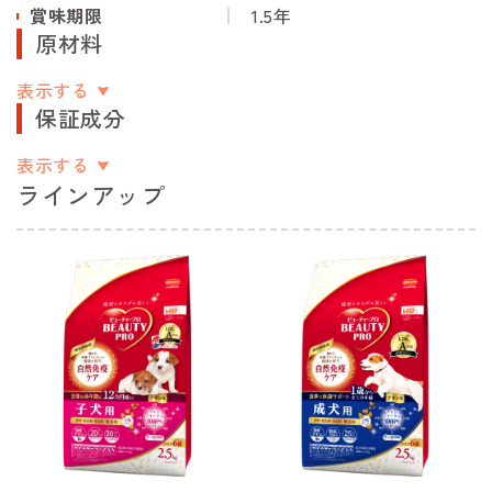
賞味期限
1.5年
原材料
表示する
保証成分
表示する
ラインアップ