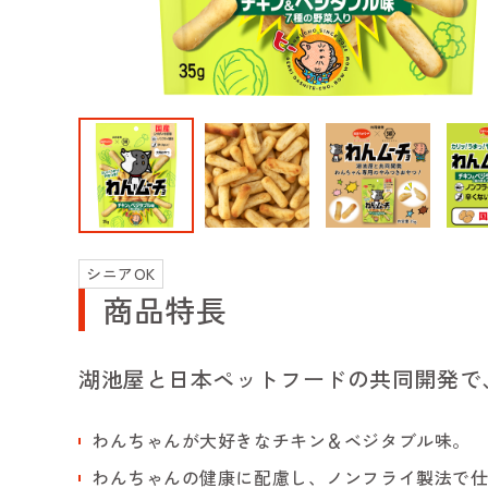
シニアOK
商品特長
湖池屋と日本ペットフードの共同開発で
わんちゃんが大好きなチキン＆ベジタブル味。
わんちゃんの健康に配慮し、ノンフライ製法で