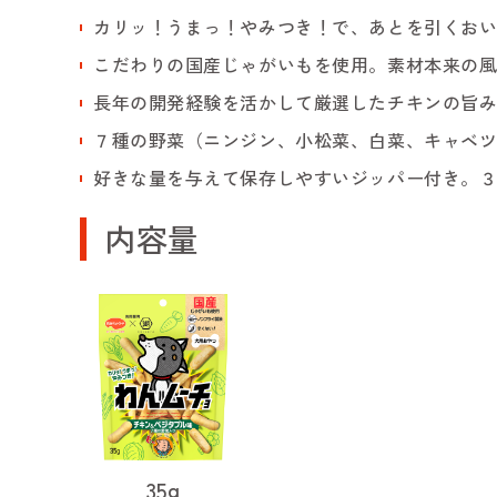
カリッ！うまっ！やみつき！で、あとを引くお
こだわりの国産じゃがいもを使用。素材本来の
長年の開発経験を活かして厳選したチキンの旨
７種の野菜（ニンジン、小松菜、白菜、キャベ
好きな量を与えて保存しやすいジッパー付き。
内容量
35g