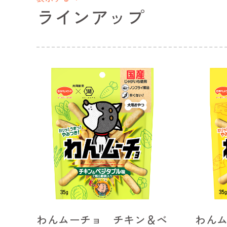
ラインアップ
わんムーチョ チキン＆ベ
わん