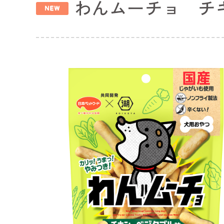
わんムーチョ チ