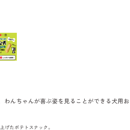
、わんちゃんが喜ぶ姿を見ることができる犬用お
仕上げたポテトスナック。