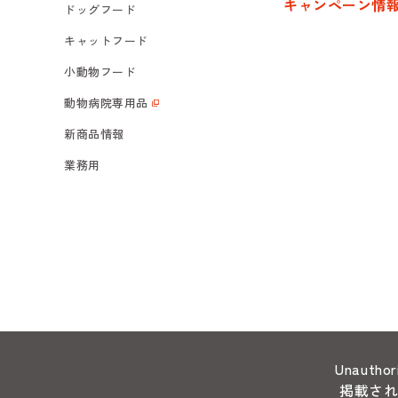
キャンペーン情
ドッグフード
キャットフード
小動物フード
動物病院専用品
新商品情報
業務用
Unauthori
掲載さ