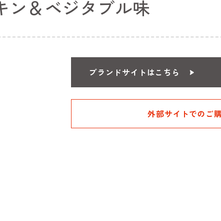
キン＆ベジタブル味
ブランドサイトはこちら
外部サイトでのご