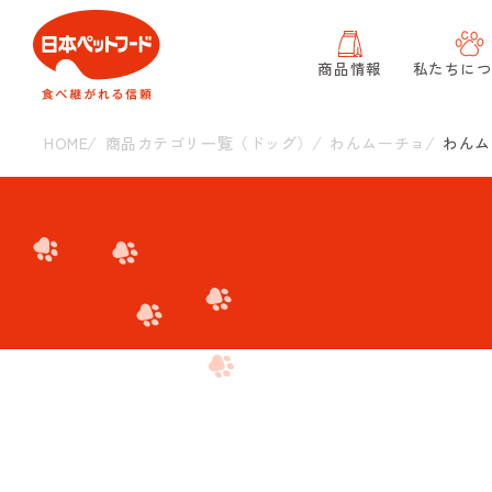
商品情報
私たちに
HOME
商品カテゴリ一覧（ドッグ）
わんムーチョ
わんム