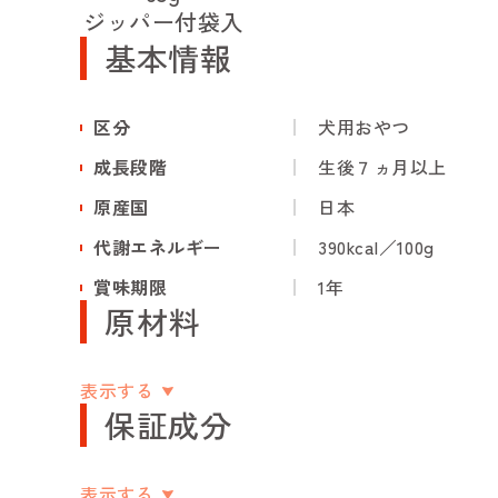
ジッパー付袋入
基本情報
区分
犬用おやつ
成長段階
生後７ヵ月以上
原産国
日本
代謝エネルギー
390kcal／100g
賞味期限
1年
原材料
表示する
保証成分
表示する