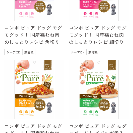
コンボ ピュア ドッグ モグ
コンボ ピュア ドッグ モグ
モグッド！ 国産鶏むね肉
モグッド！ 国産鶏むね肉
のしっとりレシピ 角切り
のしっとりレシピ 細切り
シニアOK
無着色
シニアOK
無着色
コンボ ピュア ドッグ モグ
コンボ ピュア ドッグ モグ