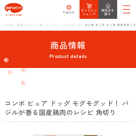
オンライン
販売店を
English
ショップ
探す
HOME
商品カテゴリ一覧（ドッグ）
コンボピュア
コンボ ピュア ドッグ モグモグッ
商品情報
Product details
コンボ ピュア ドッグ モグモグッド！ バ
ジルが香る国産鶏肉のレシピ 角切り