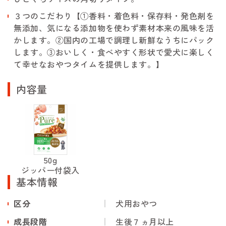
３つのこだわり【①香料・着色料・保存料・発色剤を
無添加、気になる添加物を使わず素材本来の風味を活
かします。②国内の工場で調理し新鮮なうちにパック
します。③おいしく・食べやすく形状で愛犬に楽しく
て幸せなおやつタイムを提供します。】
内容量
50g
ジッパー付袋入
基本情報
区分
犬用おやつ
成長段階
生後７ヵ月以上