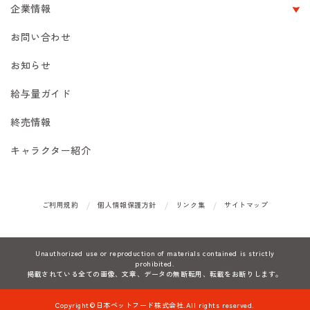
企業情報
お問い合わせ
お知らせ
給与量ガイド
終売情報
キャラクター紹介
ご利用規約
個人情報保護方針
リンク集
サイトマップ
Unauthorized use or reproduction of materials contained is strictly
prohibited.
掲載されている全ての画像、文章、データの無断転用、転載をお断りします。
Copyright©日本ペットフード株式会社.All rights reserved.