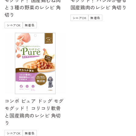
モグッド！ 国産鶏むね肉
モグッド！ バジルが香る
と３種の野菜のレシピ 角
国産鶏肉のレシピ 角切り
切り
シニアOK
無着色
シニアOK
無着色
コンボ ピュア ドッグ モグ
モグッド！ コリコリ軟骨
と国産鶏肉のレシピ 角切
り
シニアOK
無着色