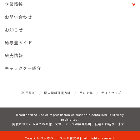
企業情報
お問い合わせ
お知らせ
給与量ガイド
終売情報
キャラクター紹介
ご利用規約
個人情報保護方針
リンク集
サイトマップ
Unauthorized use or reproduction of materials contained is strictly
prohibited.
掲載されている全ての画像、文章、データの無断転用、転載をお断りします。
Copyright©日本ペットフード株式会社.All rights reserved.