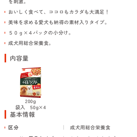
を刺激。
おいしく食べて、ココロもカラダも大満足！
美味を求める愛犬も納得の素材入りタイプ。
５０ｇ×４パックの小分け。
成犬用総合栄養食。
内容量
200g
袋入 50g×4
基本情報
区分
成犬用総合栄養食