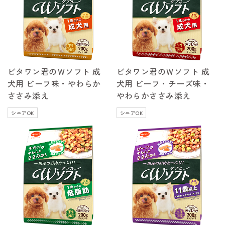
ビタワン君のＷソフト 成
ビタワン君のＷソフト 成
犬用 ビーフ味・やわらか
犬用 ビーフ・チーズ味・
ささみ添え
やわらかささみ添え
シニアOK
シニアOK