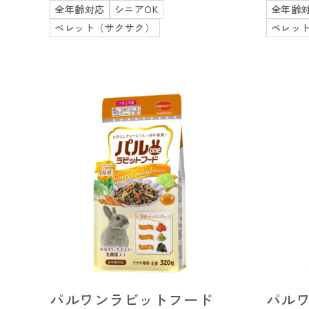
全年齢対応
シニアOK
全年齢
ペレット（サクサク）
ペレッ
パルワンラビットフード
パル