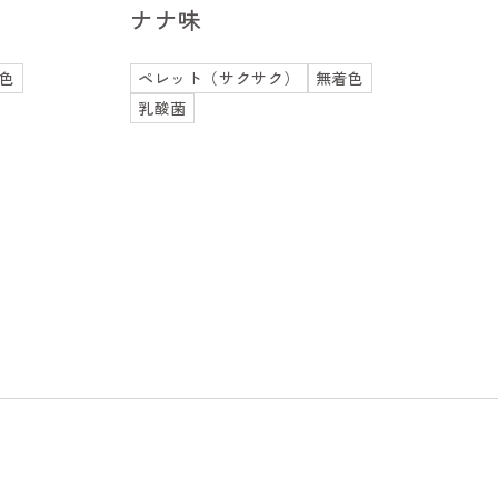
ナナ味
色
ペレット（サクサク）
無着色
乳酸菌