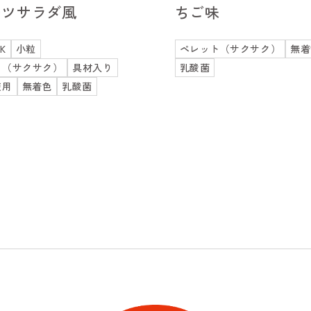
ーツサラダ風
ちご味
K
小粒
ペレット（サクサク）
無着
ト（サクサク）
具材入り
乳酸菌
使用
無着色
乳酸菌