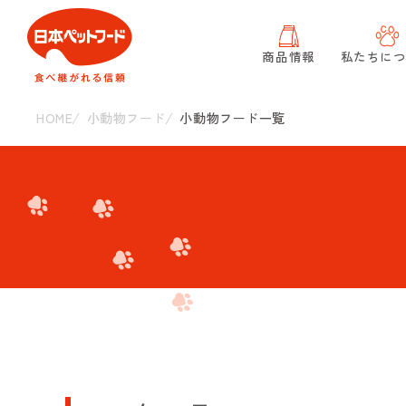
商品情報
私たちに
HOME
小動物フード
小動物フード一覧