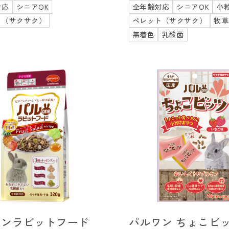
対応
シニアOK
全年齢対応
シニアOK
小
ト（サクサク）
ペレット（サクサク）
牧草
無着色
乳酸菌
ワンラビットフード
パルワン ちょこビッ