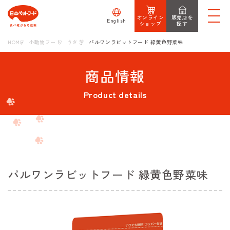
オンライン
販売店を
English
ショップ
探す
HOME
小動物フード
うさぎ
パルワンラビットフード 緑黄色野菜味
商品情報
Product details
パルワンラビットフード 緑黄色野菜味