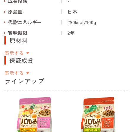
成長段階
-
原産国
日本
代謝エネルギー
290kcal/100g
賞味期限
2年
原材料
表示する
保証成分
表示する
ラインアップ