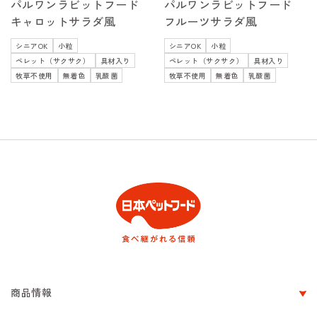
パルワンラビットフード
パルワンラビットフード
キャロットサラダ風
フルーツサラダ風
シニアOK
小粒
シニアOK
小粒
ペレット（サクサク）
具材入り
ペレット（サクサク）
具材入り
牧草不使用
無着色
乳酸菌
牧草不使用
無着色
乳酸菌
商品情報