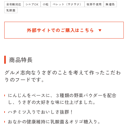
全年齢対応
シニアOK
小粒
ペレット（サクサク）
牧草不使用
無着色
乳酸菌
外部サイトでのご購入はこちら
商品特長
グルメ志向なうさぎのことを考えて作ったこだわ
りのフードです。
にんじんをベースに、３種類の野菜パウダーを配合
し、うさぎの大好きな味に仕上げました。
ハチミツ入りでおいしさ抜群！
おなかの健康維持に乳酸菌＆オリゴ糖入り。