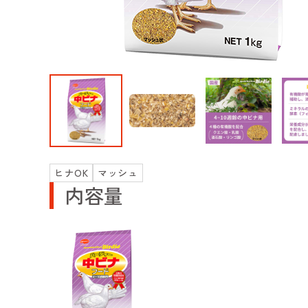
ヒナOK
マッシュ
内容量