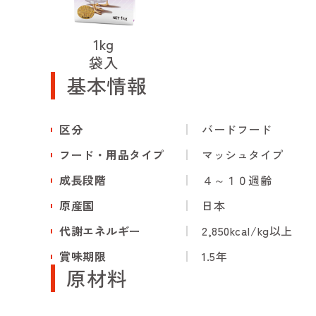
1kg
袋入
基本情報
区分
バードフード
フード・用品タイプ
マッシュタイプ
成長段階
４～１０週齢
原産国
日本
代謝エネルギー
2,850kcal/kg以上
賞味期限
1.5年
原材料