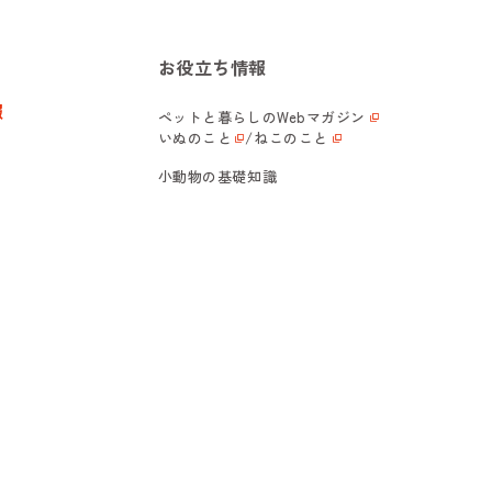
お役立ち情報
報
ペットと暮らしの
Webマガジン
いぬのこと
/
ねこのこと
小動物の基礎知識