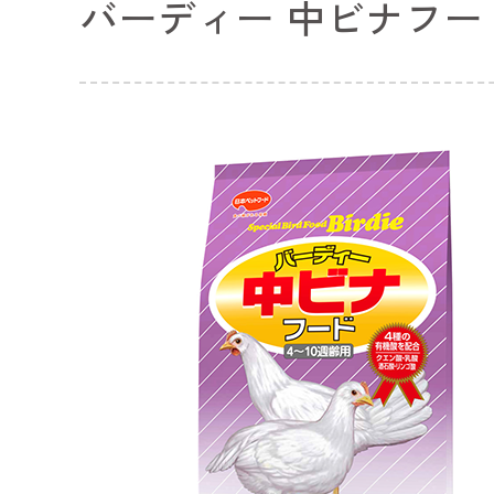
バーディー 中ビナフー