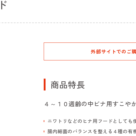
ド
外部サイトでのご
商品特長
４～１０週齢の中ビナ用すこや
ニワトリなどのヒナ用フードとしても
腸内細菌のバランスを整える４種の有