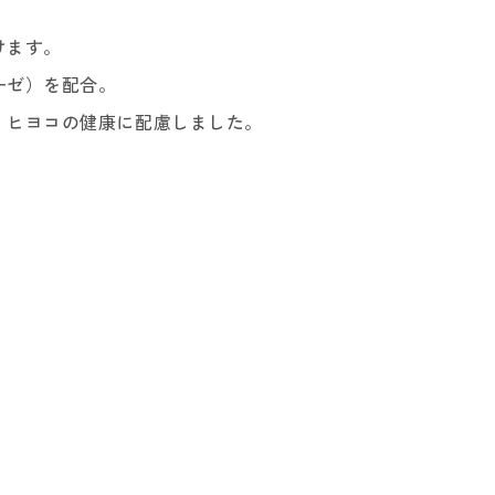
けます。
ーゼ）を配合。
、ヒヨコの健康に配慮しました。