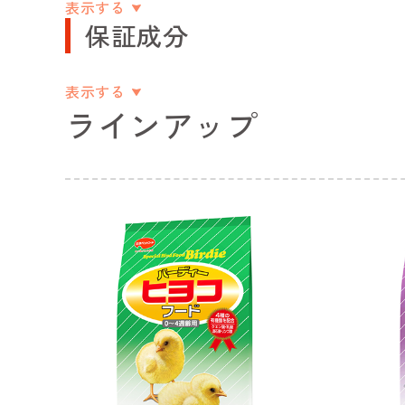
表示する
保証成分
表示する
ラインアップ