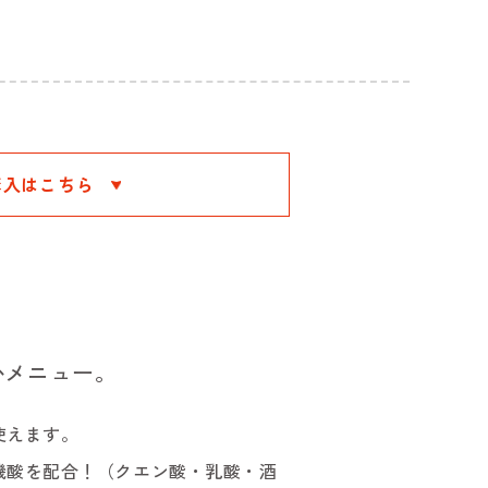
購入はこちら
かメニュー。
使えます。
機酸を配合！（クエン酸・乳酸・酒