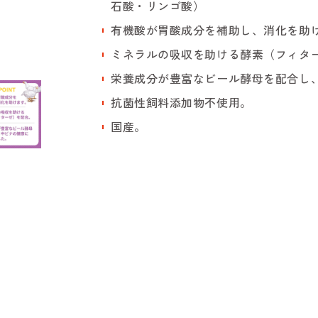
石酸・リンゴ酸）
有機酸が胃酸成分を補助し、消化を助
ミネラルの吸収を助ける酵素（フィタ
栄養成分が豊富なビール酵母を配合し
抗菌性飼料添加物不使用。
国産。