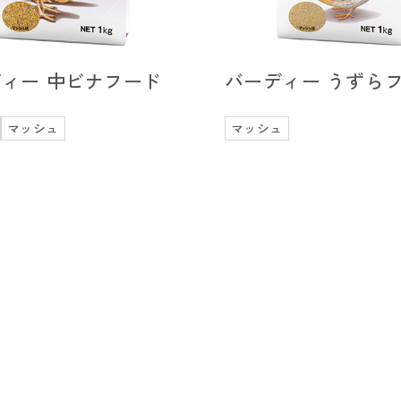
ィー 中ビナフード
バーディー うずら
マッシュ
マッシュ