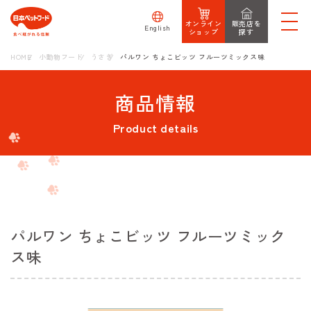
オンライン
販売店を
English
ショップ
探す
HOME
小動物フード
うさぎ
パルワン ちょこビッツ フルーツミックス味
商品情報
Product details
パルワン ちょこビッツ フルーツミック
ス味