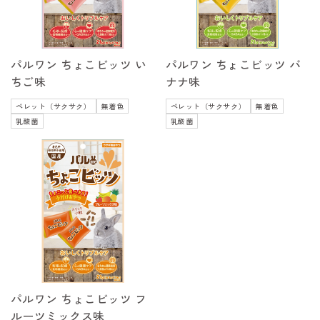
パルワン ちょこビッツ い
パルワン ちょこビッツ バ
ちご味
ナナ味
ペレット（サクサク）
無着色
ペレット（サクサク）
無着色
乳酸菌
乳酸菌
パルワン ちょこビッツ フ
ルーツミックス味