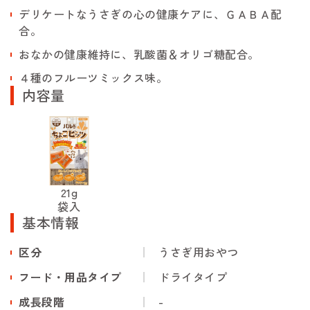
デリケートなうさぎの心の健康ケアに、ＧＡＢＡ配
合。
おなかの健康維持に、乳酸菌＆オリゴ糖配合。
４種のフルーツミックス味。
内容量
21g
袋入
基本情報
区分
うさぎ用おやつ
フード・用品タイプ
ドライタイプ
成長段階
-