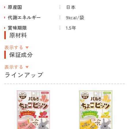
原産国
日本
代謝エネルギー
9kcal/袋
賞味期限
1.5年
原材料
表示する
保証成分
表示する
ラインアップ