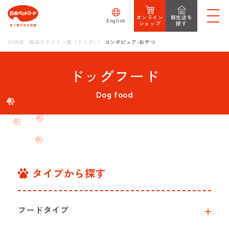
オンライン
販売店を
English
ショップ
探す
HOME
商品カテゴリ一覧（ドッグ）
コンポピュア-おやつ
ドッグフード
Dog food
タイプから探す
フードタイプ