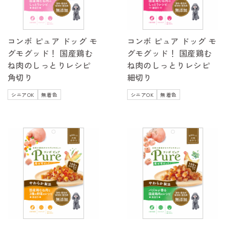
コンボ ピュア ドッグ モ
コンボ ピュア ドッグ モ
グモグッド！ 国産鶏む
グモグッド！ 国産鶏む
ね肉のしっとりレシピ
ね肉のしっとりレシピ
角切り
細切り
シニアOK
無着色
シニアOK
無着色