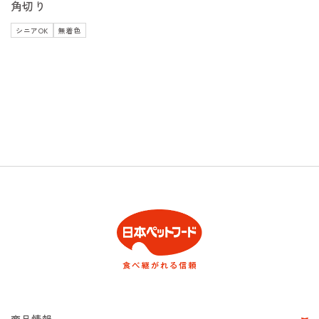
角切り
シニアOK
無着色