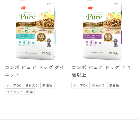
コンボ ピュア ドッグ ダイ
コンボ ピュア ドッグ １１
エット
歳以上
シニアOK
具材入り
無着色
シニアOK
具材入り
無着色
ダイエット｜肥満