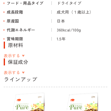
フード・用品タイプ
ドライタイプ
成長段階
成犬用（１歳以上）
原産国
日本
代謝エネルギー
360kcal/100g
賞味期限
1.5年
原材料
表示する
保証成分
表示する
ラインアップ