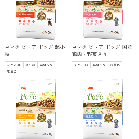
コンボ ピュア ドッグ 超小
コンボ ピュア ドッグ 国産
粒
鶏肉・野菜入り
シニアOK
超小粒
具材入り
シニアOK
具材入り
無着色
無着色