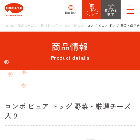
オンライン
販売店を
English
ショップ
探す
HOME
商品カテゴリ一覧（ドッグ）
コンボピュア
コンボ ピュア ドッグ 野菜・厳選
商品情報
Product details
コンボ ピュア ドッグ 野菜・厳選チーズ
入り