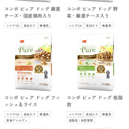
コンボ ピュア ドッグ 厳選
コンボ ピュア ドッグ 野
チーズ・国産鶏肉入り
菜・厳選チーズ入り
シニアOK
具材入り
無着色
シニアOK
具材入り
無着色
コンボ ピュア ドッグ フィ
コンボ ピュア ドッグ 低脂
ッシュ＆ライス
肪
シニアOK
具材入り
無着色
シニアOK
具材入り
無着色
食物アレルゲン
低脂肪｜体型管理