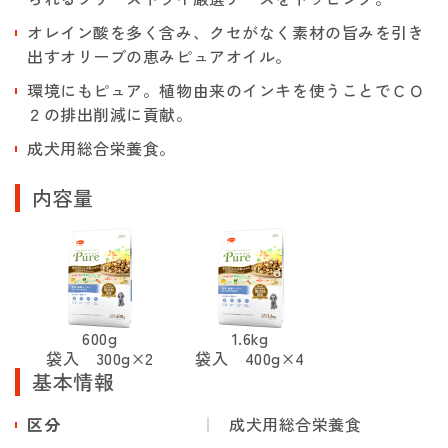
オレイン酸を多く含み、クセがなく素材の旨みを引き
出すオリーブの恵みピュアオイル。
環境にもピュア。植物由来のインキを使うことでＣＯ
２の排出削減に貢献。
成犬用総合栄養食。
内容量
600g
1.6kg
袋入 300g×2
袋入 400g×4
基本情報
区分
成犬用総合栄養食