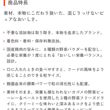
商品特長
素材、本物にこだわり抜いた、混じりっけないピ
ュアなおいしさ。
不要な添加物は取り除き、本物を追求したブランド。
着色料・香料・保存料無添加。
国産鶏肉の旨みに、８種類の野菜パウダーを配合し、
必要な栄養が１度にとれる『おいしい栄養バランス』
設計。
口に入れたときの食べやすさと、フードの風味をより
感じることのできる粒サイズ。
麹菌由来の酵素パワーで粒の消化性にも配慮。
素材そのまま、栄養も損なわれないカゴメの野菜ピュ
ーレー＆ペーストを使用した３種の野菜フリーズドラ
イに、クリーミーな味わいと深みあるコクをより感じ
られるフリーズドライ厳選チーズをトッピング。