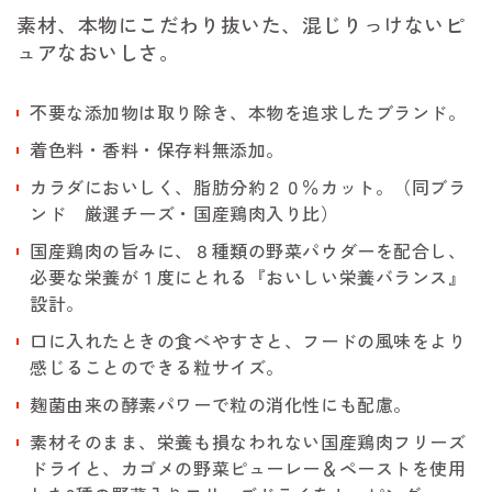
素材、本物にこだわり抜いた、混じりっけないピ
ュアなおいしさ。
不要な添加物は取り除き、本物を追求したブランド。
着色料・香料・保存料無添加。
カラダにおいしく、脂肪分約２０％カット。（同ブラ
ンド 厳選チーズ・国産鶏肉入り比）
国産鶏肉の旨みに、８種類の野菜パウダーを配合し、
必要な栄養が１度にとれる『おいしい栄養バランス』
設計。
口に入れたときの食べやすさと、フードの風味をより
感じることのできる粒サイズ。
麹菌由来の酵素パワーで粒の消化性にも配慮。
素材そのまま、栄養も損なわれない国産鶏肉フリーズ
ドライと、カゴメの野菜ピューレー＆ペーストを使用