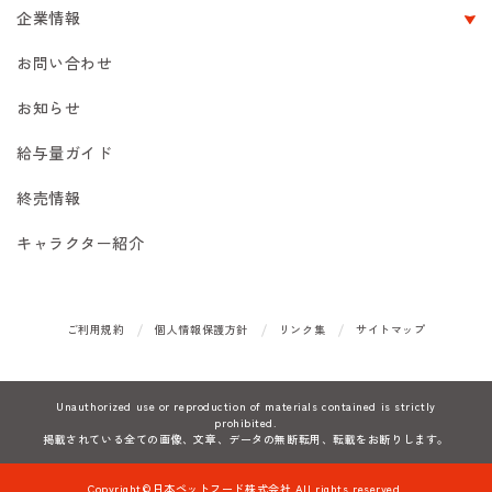
企業情報
お問い合わせ
お知らせ
給与量ガイド
終売情報
キャラクター紹介
ご利用規約
個人情報保護方針
リンク集
サイトマップ
Unauthorized use or reproduction of materials contained is strictly
prohibited.
掲載されている全ての画像、文章、データの無断転用、転載をお断りします。
Copyright©日本ペットフード株式会社.All rights reserved.