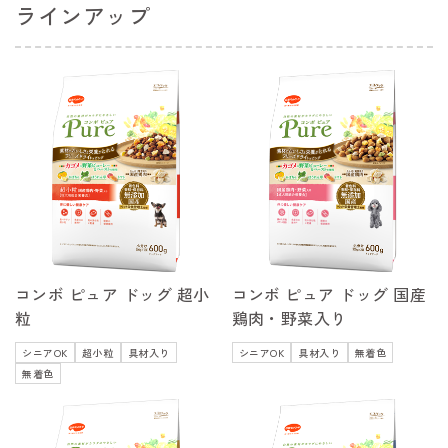
ラインアップ
コンボ ピュア ドッグ 超小
コンボ ピュア ドッグ 国産
粒
鶏肉・野菜入り
シニアOK
超小粒
具材入り
シニアOK
具材入り
無着色
無着色