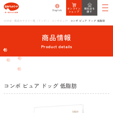
オンライン
販売店を
English
ショップ
探す
HOME
商品カテゴリ一覧（ドッグ）
コンボピュア
コンボ ピュア ドッグ 低脂肪
商品情報
Product details
コンボ ピュア ドッグ 低脂肪