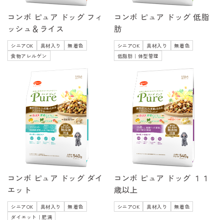
コンボ ピュア ドッグ フィ
コンボ ピュア ドッグ 低脂
ッシュ＆ライス
肪
シニアOK
具材入り
無着色
シニアOK
具材入り
無着色
食物アレルゲン
低脂肪｜体型管理
コンボ ピュア ドッグ ダイ
コンボ ピュア ドッグ １１
エット
歳以上
シニアOK
具材入り
無着色
シニアOK
具材入り
無着色
ダイエット｜肥満