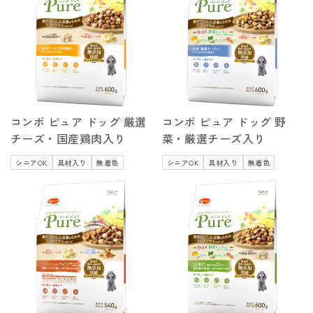
コンボ ピュア ドッグ 厳選
コンボ ピュア ドッグ 野
チーズ・国産鶏肉入り
菜・厳選チーズ入り
シニアOK
具材入り
無着色
シニアOK
具材入り
無着色