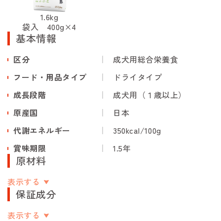
1.6kg
袋入 400g×4
基本情報
区分
成犬用総合栄養食
フード・用品タイプ
ドライタイプ
成長段階
成犬用（１歳以上）
原産国
日本
代謝エネルギー
350kcal/100g
賞味期限
1.5年
原材料
表示する
保証成分
表示する