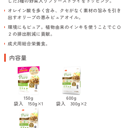
した3種の野菜入りフリーズドライをトッピング。
オレイン酸を多く含み、クセがなく素材の旨みを引き
出すオリーブの恵みピュアオイル。
環境にもピュア。植物由来のインキを使うことでＣＯ
２の排出削減に貢献。
成犬用総合栄養食。
内容量
150g
600g
袋入 150g×1
袋入 300g×2