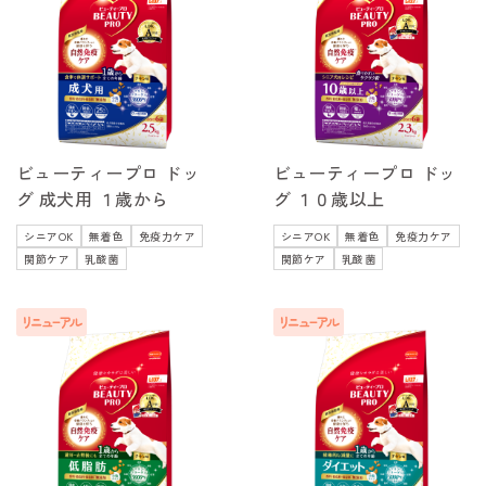
ビューティープロ ドッ
ビューティープロ ドッ
グ 成犬用 １歳から
グ １０歳以上
シニアOK
無着色
免疫力ケア
シニアOK
無着色
免疫力ケア
関節ケア
乳酸菌
関節ケア
乳酸菌