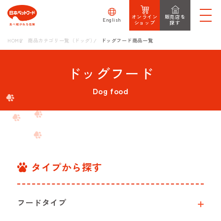
オンライン
販売店を
English
ショップ
探す
HOME
商品カテゴリ一覧（ドッグ）
ドッグフード商品一覧
ドッグフード
Dog food
タイプから探す
フードタイプ