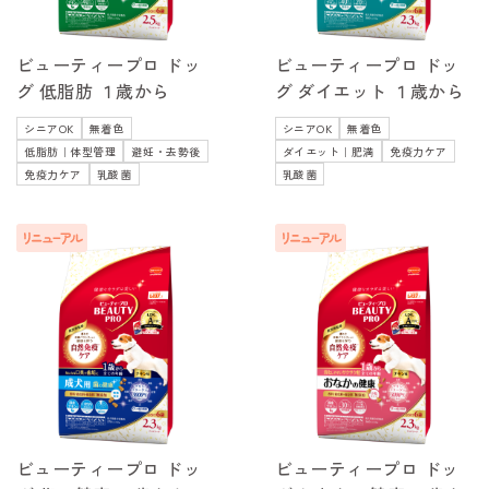
ビューティープロ ドッ
ビューティープロ ドッ
グ 低脂肪 １歳から
グ ダイエット １歳から
シニアOK
無着色
シニアOK
無着色
低脂肪｜体型管理
避妊・去勢後
ダイエット｜肥満
免疫力ケア
免疫力ケア
乳酸菌
乳酸菌
ビューティープロ ドッ
ビューティープロ ドッ