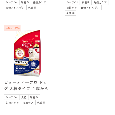
シニアOK
無着色
免疫力ケア
シニアOK
無着色
免疫力ケア
食物アレルゲン
乳酸菌
関節ケア
食物アレルゲン
乳酸菌
ビューティープロ ドッ
グ 大粒タイプ １歳から
シニアOK
大粒
無着色
免疫力ケア
関節ケア
乳酸菌